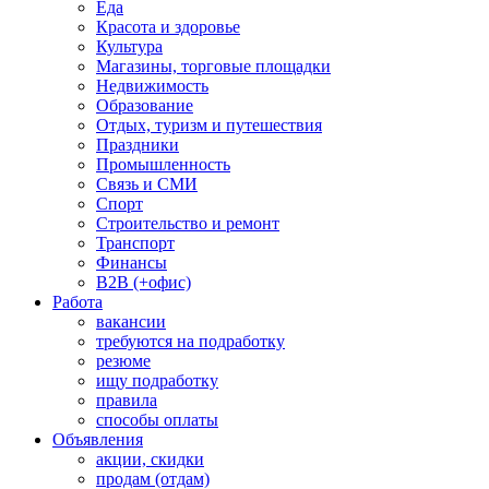
Еда
Красота и здоровье
Культура
Магазины, торговые площадки
Недвижимость
Образование
Отдых, туризм и путешествия
Праздники
Промышленность
Связь и СМИ
Спорт
Строительство и ремонт
Транспорт
Финансы
B2B (+офис)
Работа
вакансии
требуются на подработку
резюме
ищу подработку
правила
способы оплаты
Объявления
акции, скидки
продам (отдам)