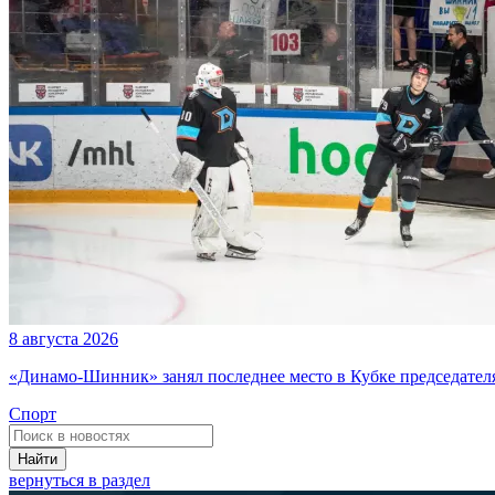
8 августа 2026
«Динамо-Шинник» занял последнее место в Кубке председателя
Спорт
Найти
вернуться в раздел