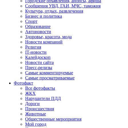
Городские объявления, анонсы, афиша
Сообщения УВД, ГАИ, МЧС, таможня
Культура, отдых, развлечения
Бизнес и политика
Спорт
Образование
Автоновости
Здоровье, красота, мода
Новости компаний
Религия
IT-новости
Калейдоскоп
Новости сайта
Пресс-релизы
Самые комментируемые
Самые просматриваемые
Фотофакт
Все фотофакты
ЖКХ
Нарушители ПДД
Дороги
Происшествия
Животные
Общественные мероприятия
Мой город