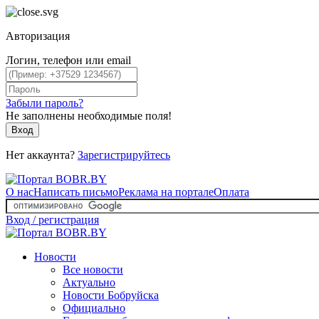
Авторизация
Логин, телефон или email
Забыли пароль?
Не заполнены необходимые поля!
Вход
Нет аккаунта?
Зарегистрируйтесь
О нас
Написать письмо
Реклама на портале
Оплата
Вход / регистрация
Новости
Все новости
Актуально
Новости Бобруйска
Официально