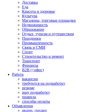
Доставка
Еда
Красота и здоровье
Культура
Магазины, торговые площадки
Недвижимость
Образование
Отдых, туризм и путешествия
Праздники
Промышленность
Связь и СМИ
Спорт
Строительство и ремонт
Транспорт
Финансы
B2B (+офис)
Работа
вакансии
требуются на подработку
резюме
ищу подработку
правила
способы оплаты
Объявления
акции, скидки