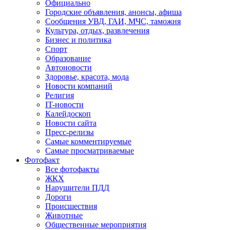
Официально
Городские объявления, анонсы, афиша
Сообщения УВД, ГАИ, МЧС, таможня
Культура, отдых, развлечения
Бизнес и политика
Спорт
Образование
Автоновости
Здоровье, красота, мода
Новости компаний
Религия
IT-новости
Калейдоскоп
Новости сайта
Пресс-релизы
Самые комментируемые
Самые просматриваемые
Фотофакт
Все фотофакты
ЖКХ
Нарушители ПДД
Дороги
Происшествия
Животные
Общественные мероприятия