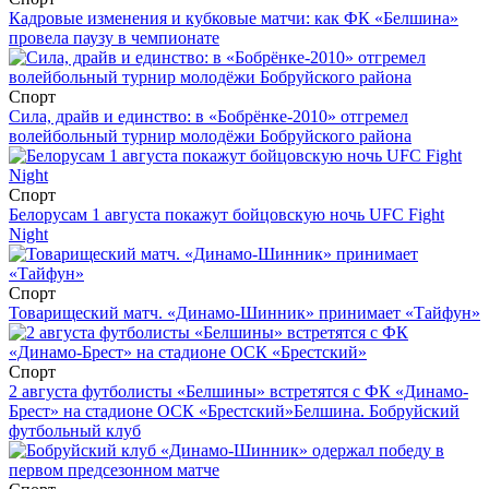
Кадровые изменения и кубковые матчи: как ФК «Белшина»
провела паузу в чемпионате
Спорт
Сила, драйв и единство: в «Бобрёнке-2010» отгремел
волейбольный турнир молодёжи Бобруйского района
Спорт
Белорусам 1 августа покажут бойцовскую ночь UFC Fight
Night
Спорт
Товарищеский матч. «Динамо-Шинник» принимает «Тайфун»
Спорт
2 августа футболисты «Белшины» встретятся с ФК «Динамо-
Брест» на стадионе ОСК «Брестский»
Белшина. Бобруйский
футбольный клуб