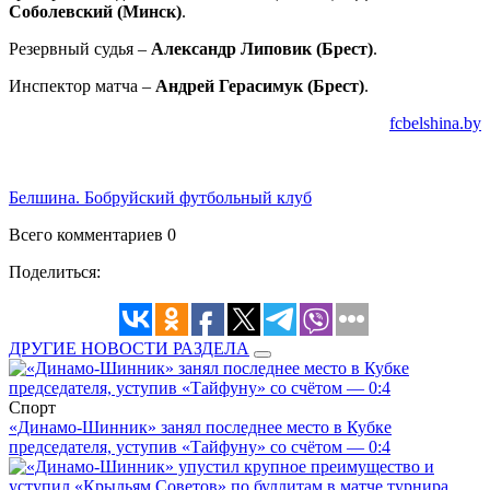
Соболевский (Минск)
.
Резервный судья –
Александр Липовик (Брест)
.
Инспектор матча –
Андрей Герасимук (Брест)
.
fcbelshina.by
Белшина. Бобруйский футбольный клуб
Всего комментариев 0
Поделиться:
ДРУГИЕ НОВОСТИ РАЗДЕЛА
Спорт
«Динамо-Шинник» занял последнее место в Кубке
председателя, уступив «Тайфуну» со счётом — 0:4