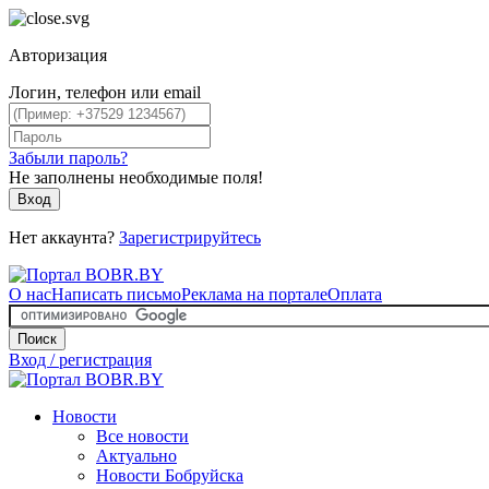
Авторизация
Логин, телефон или email
Забыли пароль?
Не заполнены необходимые поля!
Вход
Нет аккаунта?
Зарегистрируйтесь
О нас
Написать письмо
Реклама на портале
Оплата
Поиск
Вход / регистрация
Новости
Все новости
Актуально
Новости Бобруйска