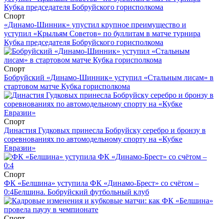
Спорт
«Динамо-Шинник» упустил крупное преимущество и
уступил «Крыльям Советов» по буллитам в матче турнира
Кубка председателя Бобруйского горисполкома
Спорт
Бобруйский «Динамо-Шинник» уступил «Стальным лисам» в
стартовом матче Кубка горисполкома
Спорт
Династия Гудковых принесла Бобруйску серебро и бронзу в
соревнованиях по автомодельному спорту на «Кубке
Евразии»
Спорт
ФК «Белшина» уступила ФК «Динамо-Брест» со счётом –
0:4
Белшина. Бобруйский футбольный клуб
Спорт