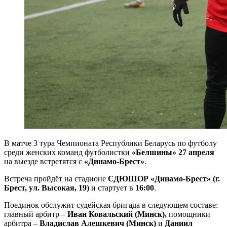
В матче 3 тура Чемпионата Республики Беларусь по футболу
среди женских команд футболистки
«Белшины» 27 апреля
на выезде встретятся с
«Динамо-Брест»
.
Встреча пройдёт на стадионе
СДЮШОР «Динамо-Брест»
(г.
Брест, ул. Высокая, 19)
и стартует в
16:00
.
Поединок обслужит судейская бригада в следующем составе:
главный арбитр –
Иван Ковальский (Минск),
помощники
арбитра –
Владислав Алешкевич (Минск)
и
Даниил