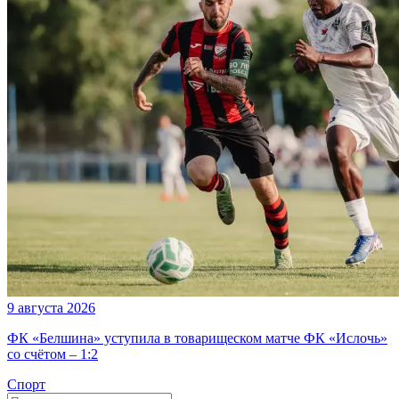
9 августа 2026
ФК «Белшина» уступила в товарищеском матче ФК «Ислочь»
со счётом – 1:2
Спорт