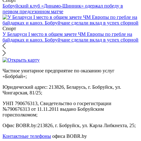
Спорт
Бобруйский клуб «Динамо-Шинник» одержал победу в
первом предсезонном матче
Спорт
У Беларуси I место в общем зачете ЧМ Европы по гребле на
байдарках и каноэ. Бобруйчане сделали вклад в успех сборной
Частное унитарное предприятие по оказанию услуг
«Бобрбай»;
Юридический адрес:
213826, Беларусь, г. Бобруйск, ул.
Чонгарская, 81/25;
УНП 790676313, Свидетельство о госрегистрации
№790676313 от 11.11.2011 выдано Бобруйским
горисполкомом;
Офис BOBR.by:
213826, г. Бобруйск, ул. Карла Либкнехта, 25;
Контактные телефоны
офиса BOBR.by