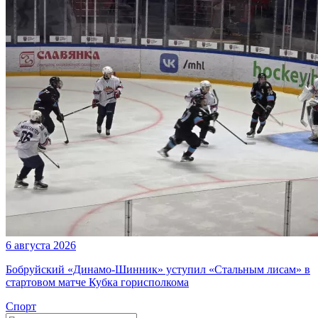
6 августа 2026
Бобруйский «Динамо-Шинник» уступил «Стальным лисам» в
стартовом матче Кубка горисполкома
Спорт