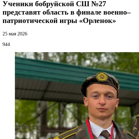
Ученики бобруйской СШ №27
представят область в финале военно–
патриотической игры «Орленок»
25 мая 2026
944