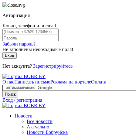
Авторизация
Логин, телефон или email
Забыли пароль?
Не заполнены необходимые поля!
Вход
Нет аккаунта?
Зарегистрируйтесь
О нас
Написать письмо
Реклама на портале
Оплата
Поиск
Вход / регистрация
Новости
Все новости
Актуально
Новости Бобруйска