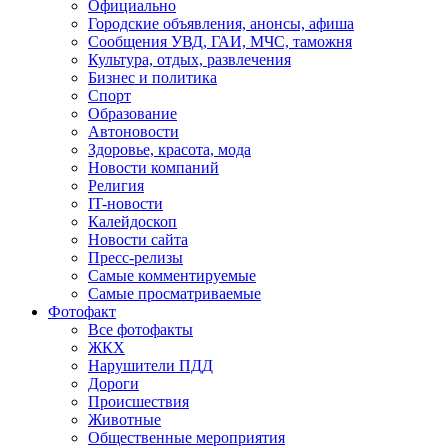
Официально
Городские объявления, анонсы, афиша
Сообщения УВД, ГАИ, МЧС, таможня
Культура, отдых, развлечения
Бизнес и политика
Спорт
Образование
Автоновости
Здоровье, красота, мода
Новости компаний
Религия
IT-новости
Калейдоскоп
Новости сайта
Пресс-релизы
Самые комментируемые
Самые просматриваемые
Фотофакт
Все фотофакты
ЖКХ
Нарушители ПДД
Дороги
Происшествия
Животные
Общественные мероприятия