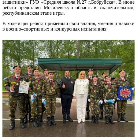
защитники» ГУО «Средняя школа №27 г.Бобруйска». В июне
ребята представят Могилевскую область в заключительном,
республиканском этапе игры.
В ходе игры ребята применяли свои знания, умения и навыки
в военно–спортивных и конкурсных испытаниях.