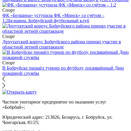
Спорт
ФК «Белшина» уступила ФК «Минск» со счётом –
1:2
Белшина. Бобруйский футбольный клуб
Спорт
Депутатский корпус Бобруйского района принял участие в
областной летней спартакиаде
Спорт
В Бобруйске прошёл турнир по футболу, посвящённый Дню
пожарной службы
Частное унитарное предприятие по оказанию услуг
«Бобрбай»;
Юридический адрес:
213826, Беларусь, г. Бобруйск, ул.
Чонгарская, 81/25;