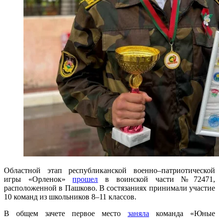
Областной этап республиканской военно–патриотической
игры «Орленок»
прошел
в воинской части №72471,
расположенной в Пашково. В состязаниях принимали участие
10 команд из школьников 8–11 классов.
В общем зачете первое место
заняла
команда «Юные