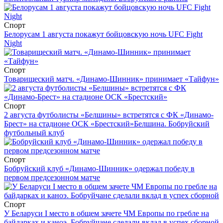
Спорт
Белорусам 1 августа покажут бойцовскую ночь UFC Fight
Night
Спорт
Товарищеский матч. «Динамо-Шинник» принимает «Тайфун»
Спорт
2 августа футболисты «Белшины» встретятся с ФК «Динамо-
Брест» на стадионе ОСК «Брестский»
Белшина. Бобруйский
футбольный клуб
Спорт
Бобруйский клуб «Динамо-Шинник» одержал победу в
первом предсезонном матче
Спорт
У Беларуси I место в общем зачете ЧМ Европы по гребле на
байдарках и каноэ. Бобруйчане сделали вклад в успех сборной