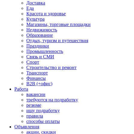
Доставка
Еда
Красота и здоровье
Культура
Магазины, торговые площадки
Недвижимость
Образование
Отдых, туризм и путешествия
Праздники
Промышленность
Связь и СМИ
Спорт
Строительство и ремонт
Транспорт
Финансы
B2B (+офис)
Работа
вакансии
требуются на подработку
резюме
ищу подработку
правила
способы оплаты
Объявления
акции, скидки