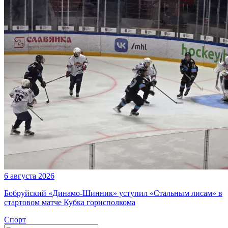
6 августа 2026
Бобруйский «Динамо-Шинник» уступил «Стальным лисам» в
стартовом матче Кубка горисполкома
Спорт