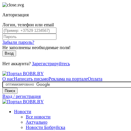
Авторизация
Логин, телефон или email
Забыли пароль?
Не заполнены необходимые поля!
Вход
Нет аккаунта?
Зарегистрируйтесь
О нас
Написать письмо
Реклама на портале
Оплата
Поиск
Вход / регистрация
Новости
Все новости
Актуально
Новости Бобруйска