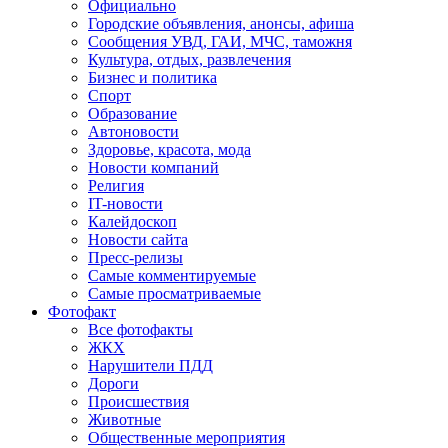
Официально
Городские объявления, анонсы, афиша
Сообщения УВД, ГАИ, МЧС, таможня
Культура, отдых, развлечения
Бизнес и политика
Спорт
Образование
Автоновости
Здоровье, красота, мода
Новости компаний
Религия
IT-новости
Калейдоскоп
Новости сайта
Пресс-релизы
Самые комментируемые
Самые просматриваемые
Фотофакт
Все фотофакты
ЖКХ
Нарушители ПДД
Дороги
Происшествия
Животные
Общественные мероприятия