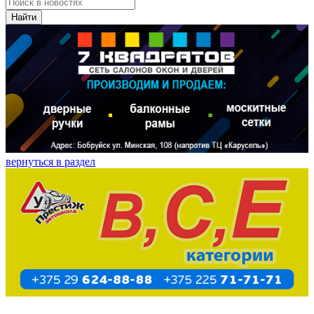
Найти
вернуться в раздел