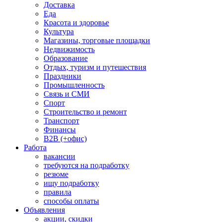
Доставка
Еда
Красота и здоровье
Культура
Магазины, торговые площадки
Недвижимость
Образование
Отдых, туризм и путешествия
Праздники
Промышленность
Связь и СМИ
Спорт
Строительство и ремонт
Транспорт
Финансы
B2B (+офис)
Работа
вакансии
требуются на подработку
резюме
ищу подработку
правила
способы оплаты
Объявления
акции, скидки