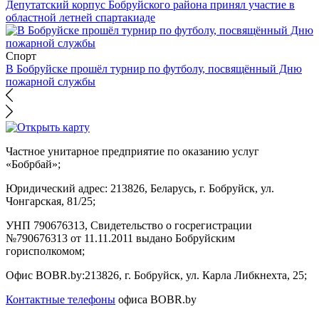
Депутатский корпус Бобруйского района принял участие в
областной летней спартакиаде
Спорт
В Бобруйске прошёл турнир по футболу, посвящённый Дню
пожарной службы
Частное унитарное предприятие по оказанию услуг
«Бобрбай»;
Юридический адрес:
213826, Беларусь, г. Бобруйск, ул.
Чонгарская, 81/25;
УНП 790676313, Свидетельство о госрегистрации
№790676313 от 11.11.2011 выдано Бобруйским
горисполкомом;
Офис BOBR.by:
213826, г. Бобруйск, ул. Карла Либкнехта, 25;
Контактные телефоны
офиса BOBR.by