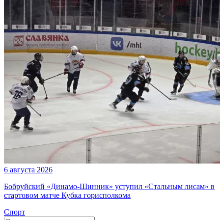
6 августа 2026
Бобруйский «Динамо-Шинник» уступил «Стальным лисам» в
стартовом матче Кубка горисполкома
Спорт