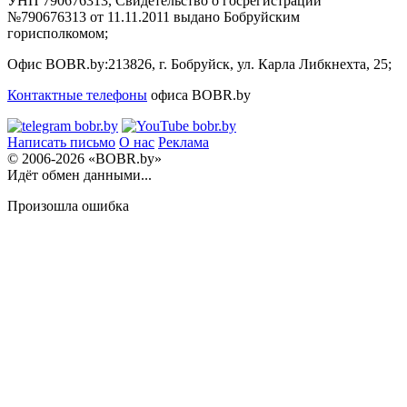
УНП 790676313, Свидетельство о госрегистрации
№790676313 от 11.11.2011 выдано Бобруйским
горисполкомом;
Офис BOBR.by:
213826, г. Бобруйск, ул. Карла Либкнехта, 25;
Контактные телефоны
офиса BOBR.by
Написать письмо
О нас
Реклама
© 2006-2026 «BOBR.by»
Идёт обмен данными...
Произошла ошибка