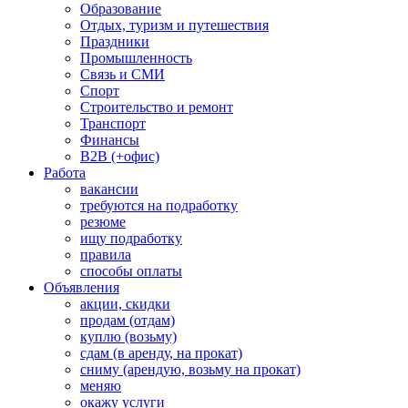
Образование
Отдых, туризм и путешествия
Праздники
Промышленность
Связь и СМИ
Спорт
Строительство и ремонт
Транспорт
Финансы
B2B (+офис)
Работа
вакансии
требуются на подработку
резюме
ищу подработку
правила
способы оплаты
Объявления
акции, скидки
продам (отдам)
куплю (возьму)
сдам (в аренду, на прокат)
сниму (арендую, возьму на прокат)
меняю
окажу услуги