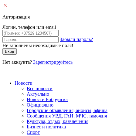
Авторизация
Логин, телефон или email
Забыли пароль?
Не заполнены необходимые поля!
Вход
Нет аккаунта?
Зарегистрируйтесь
Новости
Все новости
Актуально
Новости Бобруйска
Официально
Городские объявления, анонсы, афиша
Сообщения УВД, ГАИ, МЧС, таможня
Культура, отдых, развлечения
Бизнес и политика
Спорт