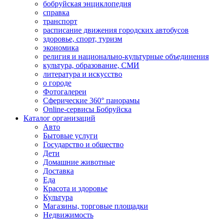
бобруйская энциклопедия
справка
транспорт
расписание движения городских автобусов
здоровье, спорт, туризм
экономика
религия и национально-культурные объединения
культура, образование, СМИ
литература и искусство
о городе
Фотогалереи
Сферические 360° панорамы
Online-сервисы Бобруйска
Каталог организаций
Авто
Бытовые услуги
Государство и общество
Дети
Домашние животные
Доставка
Еда
Красота и здоровье
Культура
Магазины, торговые площадки
Недвижимость