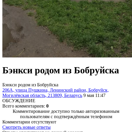
Бэнкси родом из Бобруйска
Бэнкси родом из Бобруйска
206А, улица Пушкина, Ленинский район, Бобруйск,
Могилёвская область, 213809, Беларусь
9 мая 11:47
ОБСУЖДЕНИЕ
Всего комментариев:
0
Комментирование доступно только авторизованным
пользователям с подтверждённым телефоном
Комментарии отсутствуют
Смотреть новые ответы