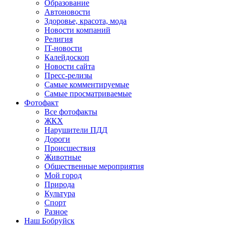
Образование
Автоновости
Здоровье, красота, мода
Новости компаний
Религия
IT-новости
Калейдоскоп
Новости сайта
Пресс-релизы
Самые комментируемые
Самые просматриваемые
Фотофакт
Все фотофакты
ЖКХ
Нарушители ПДД
Дороги
Происшествия
Животные
Общественные мероприятия
Мой город
Природа
Культура
Спорт
Разное
Наш Бобруйск