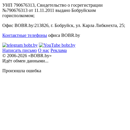
УНП 790676313, Свидетельство о госрегистрации
№790676313 от 11.11.2011 выдано Бобруйским
горисполкомом;
Офис BOBR.by:
213826, г. Бобруйск, ул. Карла Либкнехта, 25;
Контактные телефоны
офиса BOBR.by
Написать письмо
О нас
Реклама
© 2006-2026 «BOBR.by»
Идёт обмен данными...
Произошла ошибка