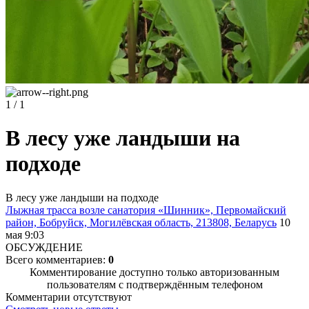
1 / 1
В лесу уже ландыши на
подходе
В лесу уже ландыши на подходе
Лыжная трасса возле санатория «Шинник», Первомайский
район, Бобруйск, Могилёвская область, 213808, Беларусь
10
мая 9:03
ОБСУЖДЕНИЕ
Всего комментариев:
0
Комментирование доступно только авторизованным
пользователям с подтверждённым телефоном
Комментарии отсутствуют