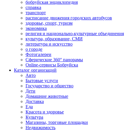
бобруйская энциклопедия
справка
транспорт
расписание движения городских автобусов
здоровье, спорт, туризм
экономика
религия и национально-культурные объединения
культура, образование, СМИ
литература и искусство
о городе
Фотогалереи
Сферические 360° панорамы
Online-сервисы Бобруйска
Каталог организаций
Авто
Бытовые услуги
Государство и общество
Дети
Домашние животные
Доставка
Еда
Красота и здоровье
Культура
Магазины, торговые площадки
Недвижимость