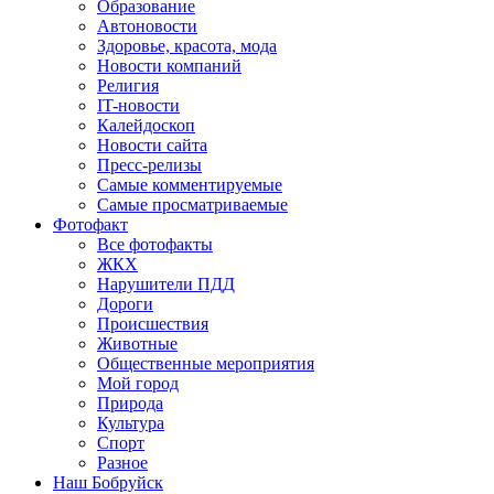
Образование
Автоновости
Здоровье, красота, мода
Новости компаний
Религия
IT-новости
Калейдоскоп
Новости сайта
Пресс-релизы
Самые комментируемые
Самые просматриваемые
Фотофакт
Все фотофакты
ЖКХ
Нарушители ПДД
Дороги
Происшествия
Животные
Общественные мероприятия
Мой город
Природа
Культура
Спорт
Разное
Наш Бобруйск