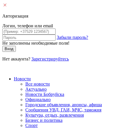
Авторизация
Логин, телефон или email
Забыли пароль?
Не заполнены необходимые поля!
Вход
Нет аккаунта?
Зарегистрируйтесь
Новости
Все новости
Актуально
Новости Бобруйска
Официально
Городские объявления, анонсы, афиша
Сообщения УВД, ГАИ, МЧС, таможня
Культура, отдых, развлечения
Бизнес и политика
Спорт