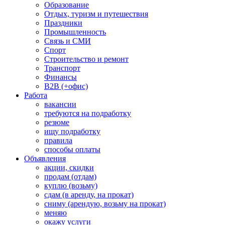
Образование
Отдых, туризм и путешествия
Праздники
Промышленность
Связь и СМИ
Спорт
Строительство и ремонт
Транспорт
Финансы
B2B (+офис)
Работа
вакансии
требуются на подработку
резюме
ищу подработку
правила
способы оплаты
Объявления
акции, скидки
продам (отдам)
куплю (возьму)
сдам (в аренду, на прокат)
сниму (арендую, возьму на прокат)
меняю
окажу услуги