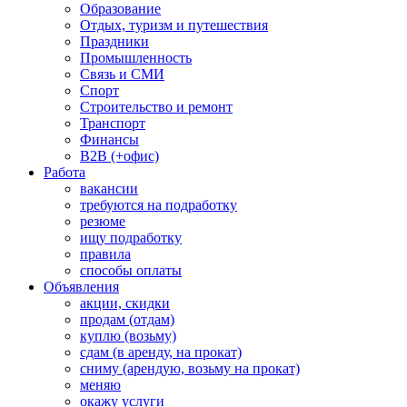
Образование
Отдых, туризм и путешествия
Праздники
Промышленность
Связь и СМИ
Спорт
Строительство и ремонт
Транспорт
Финансы
B2B (+офис)
Работа
вакансии
требуются на подработку
резюме
ищу подработку
правила
способы оплаты
Объявления
акции, скидки
продам (отдам)
куплю (возьму)
сдам (в аренду, на прокат)
сниму (арендую, возьму на прокат)
меняю
окажу услуги