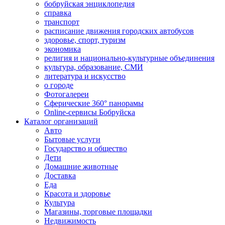
бобруйская энциклопедия
справка
транспорт
расписание движения городских автобусов
здоровье, спорт, туризм
экономика
религия и национально-культурные объединения
культура, образование, СМИ
литература и искусство
о городе
Фотогалереи
Сферические 360° панорамы
Online-сервисы Бобруйска
Каталог организаций
Авто
Бытовые услуги
Государство и общество
Дети
Домашние животные
Доставка
Еда
Красота и здоровье
Культура
Магазины, торговые площадки
Недвижимость