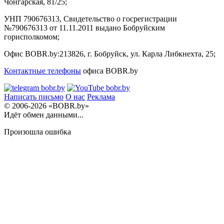
Чонгарская, 81/25;
УНП 790676313, Свидетельство о госрегистрации
№790676313 от 11.11.2011 выдано Бобруйским
горисполкомом;
Офис BOBR.by:
213826, г. Бобруйск, ул. Карла Либкнехта, 25;
Контактные телефоны
офиса BOBR.by
Написать письмо
О нас
Реклама
© 2006-2026 «BOBR.by»
Идёт обмен данными...
Произошла ошибка