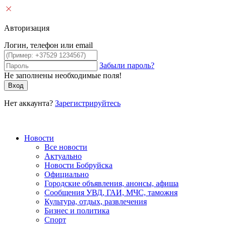
Авторизация
Логин, телефон или email
Забыли пароль?
Не заполнены необходимые поля!
Вход
Нет аккаунта?
Зарегистрируйтесь
Новости
Все новости
Актуально
Новости Бобруйска
Официально
Городские объявления, анонсы, афиша
Сообщения УВД, ГАИ, МЧС, таможня
Культура, отдых, развлечения
Бизнес и политика
Спорт