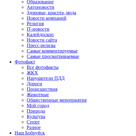
Образование
Автоновости
Здоровье, красота, мода
Новости компаний
Религия
IT-новости
Калейдоскоп
Новости сайта
Пресс-релизы
Самые комментируемые
Самые просматриваемые
Фотофакт
Все фотофакты
ЖКХ
Нарушители ПДД
Дороги
Происшествия
Животные
Общественные мероприятия
Мой город
Природа
Культура
Спорт
Разное
Наш Бобруйск