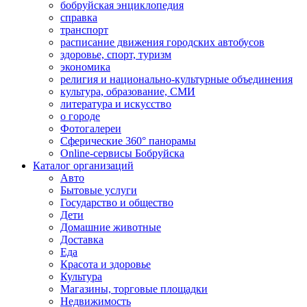
бобруйская энциклопедия
справка
транспорт
расписание движения городских автобусов
здоровье, спорт, туризм
экономика
религия и национально-культурные объединения
культура, образование, СМИ
литература и искусство
о городе
Фотогалереи
Сферические 360° панорамы
Online-сервисы Бобруйска
Каталог организаций
Авто
Бытовые услуги
Государство и общество
Дети
Домашние животные
Доставка
Еда
Красота и здоровье
Культура
Магазины, торговые площадки
Недвижимость