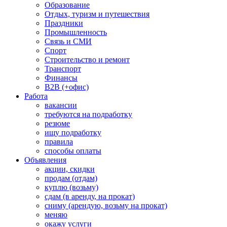
Образование
Отдых, туризм и путешествия
Праздники
Промышленность
Связь и СМИ
Спорт
Строительство и ремонт
Транспорт
Финансы
B2B (+офис)
Работа
вакансии
требуются на подработку
резюме
ищу подработку
правила
способы оплаты
Объявления
акции, скидки
продам (отдам)
куплю (возьму)
сдам (в аренду, на прокат)
сниму (арендую, возьму на прокат)
меняю
окажу услуги