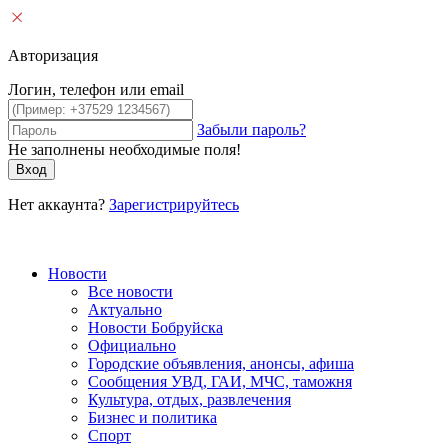
Авторизация
Логин, телефон или email
Забыли пароль?
Не заполнены необходимые поля!
Вход
Нет аккаунта?
Зарегистрируйтесь
Новости
Все новости
Актуально
Новости Бобруйска
Официально
Городские объявления, анонсы, афиша
Сообщения УВД, ГАИ, МЧС, таможня
Культура, отдых, развлечения
Бизнес и политика
Спорт