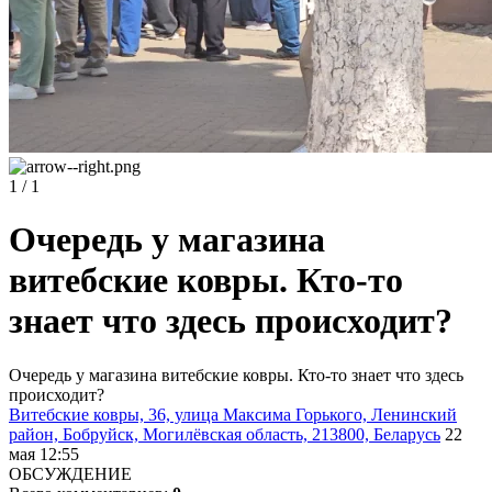
1 / 1
Очередь у магазина
витебские ковры. Кто-то
знает что здесь происходит?
Очередь у магазина витебские ковры. Кто-то знает что здесь
происходит?
Витебские ковры, 36, улица Максима Горького, Ленинский
район, Бобруйск, Могилёвская область, 213800, Беларусь
22
мая 12:55
ОБСУЖДЕНИЕ