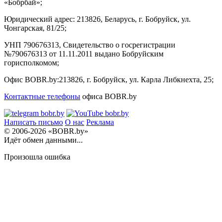
«Бобрбай»;
Юридический адрес:
213826, Беларусь, г. Бобруйск, ул.
Чонгарская, 81/25;
УНП 790676313, Свидетельство о госрегистрации
№790676313 от 11.11.2011 выдано Бобруйским
горисполкомом;
Офис BOBR.by:
213826, г. Бобруйск, ул. Карла Либкнехта, 25;
Контактные телефоны
офиса BOBR.by
Написать письмо
О нас
Реклама
© 2006-2026 «BOBR.by»
Идёт обмен данными...
Произошла ошибка