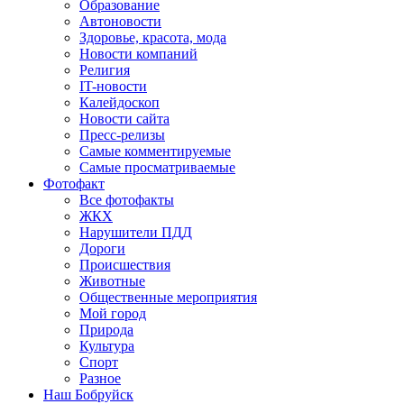
Образование
Автоновости
Здоровье, красота, мода
Новости компаний
Религия
IT-новости
Калейдоскоп
Новости сайта
Пресс-релизы
Самые комментируемые
Самые просматриваемые
Фотофакт
Все фотофакты
ЖКХ
Нарушители ПДД
Дороги
Происшествия
Животные
Общественные мероприятия
Мой город
Природа
Культура
Спорт
Разное
Наш Бобруйск