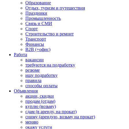
Образование
Отдых, туризм и путешествия
Праздники
Промышленность
Связь и СМИ
Спорт
Строительство и ремонт
Транспорт
Финансы
B2B (+офис)
Работа
вакансии
требуются на подработку
резюме
ищу подработку
правила
способы оплаты
Объявления
акции, скидки
продам (отдам)
куплю (возьму)
сдам (в аренду, на прокат)
сниму (арендую, возьму на прокат)
меняю
окажу услуги