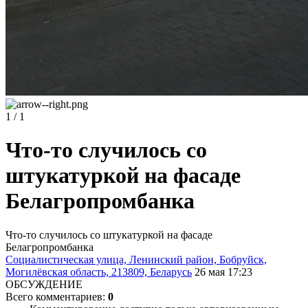
1 / 1
Что-то случилось со
штукатуркой на фасаде
Белагропромбанка
Что-то случилось со штукатуркой на фасаде
Белагропромбанка
Социалистическая улица, Ленинский район, Бобруйск,
Могилёвская область, 213809, Беларусь
26 мая 17:23
ОБСУЖДЕНИЕ
Всего комментариев:
0