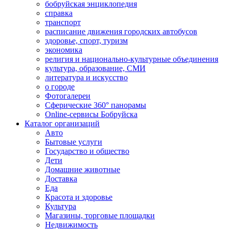
бобруйская энциклопедия
справка
транспорт
расписание движения городских автобусов
здоровье, спорт, туризм
экономика
религия и национально-культурные объединения
культура, образование, СМИ
литература и искусство
о городе
Фотогалереи
Сферические 360° панорамы
Online-сервисы Бобруйска
Каталог организаций
Авто
Бытовые услуги
Государство и общество
Дети
Домашние животные
Доставка
Еда
Красота и здоровье
Культура
Магазины, торговые площадки
Недвижимость