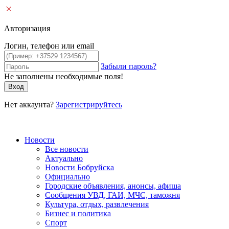
Авторизация
Логин, телефон или email
Забыли пароль?
Не заполнены необходимые поля!
Вход
Нет аккаунта?
Зарегистрируйтесь
Новости
Все новости
Актуально
Новости Бобруйска
Официально
Городские объявления, анонсы, афиша
Сообщения УВД, ГАИ, МЧС, таможня
Культура, отдых, развлечения
Бизнес и политика
Спорт