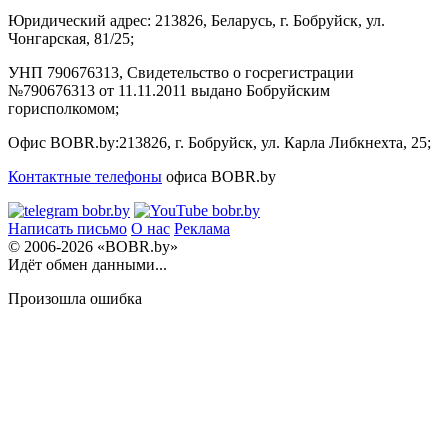
Юридический адрес:
213826, Беларусь, г. Бобруйск, ул.
Чонгарская, 81/25;
УНП 790676313, Свидетельство о госрегистрации
№790676313 от 11.11.2011 выдано Бобруйским
горисполкомом;
Офис BOBR.by:
213826, г. Бобруйск, ул. Карла Либкнехта, 25;
Контактные телефоны
офиса BOBR.by
Написать письмо
О нас
Реклама
© 2006-2026 «BOBR.by»
Идёт обмен данными...
Произошла ошибка