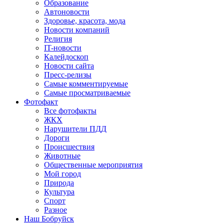
Образование
Автоновости
Здоровье, красота, мода
Новости компаний
Религия
IT-новости
Калейдоскоп
Новости сайта
Пресс-релизы
Самые комментируемые
Самые просматриваемые
Фотофакт
Все фотофакты
ЖКХ
Нарушители ПДД
Дороги
Происшествия
Животные
Общественные мероприятия
Мой город
Природа
Культура
Спорт
Разное
Наш Бобруйск