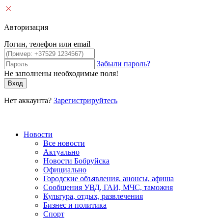
Авторизация
Логин, телефон или email
Забыли пароль?
Не заполнены необходимые поля!
Вход
Нет аккаунта?
Зарегистрируйтесь
Новости
Все новости
Актуально
Новости Бобруйска
Официально
Городские объявления, анонсы, афиша
Сообщения УВД, ГАИ, МЧС, таможня
Культура, отдых, развлечения
Бизнес и политика
Спорт