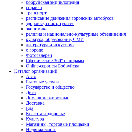
бобруйская энциклопедия
справка
транспорт
расписание движения городских автобусов
здоровье, спорт, туризм
экономика
религия и национально-культурные объединения
культура, образование, СМИ
литература и искусство
о городе
Фотогалереи
Сферические 360° панорамы
Online-сервисы Бобруйска
Каталог организаций
Авто
Бытовые услуги
Государство и общество
Дети
Домашние животные
Доставка
Еда
Красота и здоровье
Культура
Магазины, торговые площадки
Недвижимость