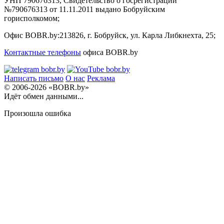
УНП 790676313, Свидетельство о госрегистрации
№790676313 от 11.11.2011 выдано Бобруйским
горисполкомом;
Офис BOBR.by:
213826, г. Бобруйск, ул. Карла Либкнехта, 25;
Контактные телефоны
офиса BOBR.by
Написать письмо
О нас
Реклама
© 2006-2026 «BOBR.by»
Идёт обмен данными...
Произошла ошибка