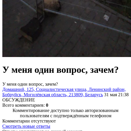
У меня один вопрос, зачем?
У меня один вопрос, зачем?
Домашний, 125, Социалистическая улица, Ленинский район,
Бобруйск, Могилёвская область, 213809, Беларусь
31 мая 21:38
ОБСУЖДЕНИЕ
Всего комментариев:
0
Комментирование доступно только авторизованным
пользователям с подтверждённым телефоном
Комментарии отсутствуют
Смотреть новые ответы