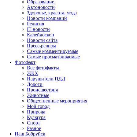
Образование
Автоновости
Здоровье, красота, мода
Новости компаний
Религия
IT-новости
Калейдоскоп
Новости сайта
Пресс-релизы
Самые комментируемые
Самые просматриваемые
Фотофакт
Все фотофакты
ЖКХ
Нарушители ПДД
Дороги
Происшествия
Животные
Общественные мероприятия
Мой город
Природа
Культура
Спорт
Разное
Наш Бобруйск