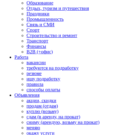
Образование
Отдых, туризм и путешествия
Праздники
Промышленность
Связь и СМИ
Спорт
Строительство и ремонт
Транспорт
Финансы
B2B (+офис)
Работа
вакансии
требуются на подработку
резюме
ищу подработку
правила
способы оплаты
Объявления
акции, скидки
продам (отдам)
куплю (возьму)
сдам (в аренду, на прокат)
сниму (арендую, возьму на прокат)
меняю
окажу услуги