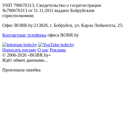
УНП 790676313, Свидетельство о госрегистрации
№790676313 от 11.11.2011 выдано Бобруйским
горисполкомом;
Офис BOBR.by:
213826, г. Бобруйск, ул. Карла Либкнехта, 25;
Контактные телефоны
офиса BOBR.by
Написать письмо
О нас
Реклама
© 2006-2026 «BOBR.by»
Идёт обмен данными...
Произошла ошибка