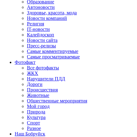
Образование
Автоновости
Здоровье, красота, мода
Новости компаний
Религия
IT-новости
Калейдоскоп
Новости сайта
Пресс-релизы
Самые комментируемые
Самые просматриваемые
Фотофакт
Все фотофакты
ЖКХ
Нарушители ПДД
Дороги
Происшествия
Животные
Общественные мероприятия
Мой город
Природа
Культура
Спорт
Разное
Наш Бобруйск