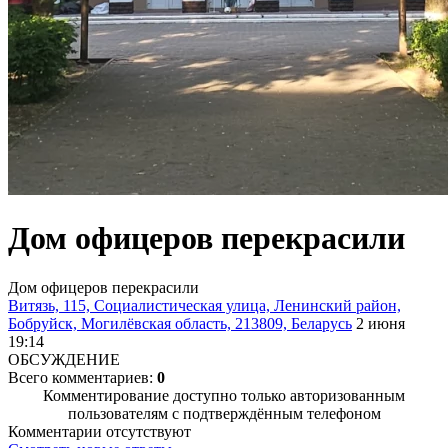
Дом офицеров перекрасили
Дом офицеров перекрасили
Витязь, 115, Социалистическая улица, Ленинский район,
Бобруйск, Могилёвская область, 213809, Беларусь
2 июня
19:14
ОБСУЖДЕНИЕ
Всего комментариев:
0
Комментирование доступно только авторизованным
пользователям с подтверждённым телефоном
Комментарии отсутствуют