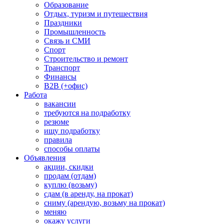
Образование
Отдых, туризм и путешествия
Праздники
Промышленность
Связь и СМИ
Спорт
Строительство и ремонт
Транспорт
Финансы
B2B (+офис)
Работа
вакансии
требуются на подработку
резюме
ищу подработку
правила
способы оплаты
Объявления
акции, скидки
продам (отдам)
куплю (возьму)
сдам (в аренду, на прокат)
сниму (арендую, возьму на прокат)
меняю
окажу услуги