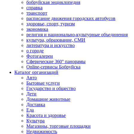
бобруйская энциклопедия
справка
транспорт
расписание движения городских автобусов
здоровье, спорт, туризм
экономика
религия и национально-культурные объединения
культура, образование, СМИ
литература и искусство
о городе
Фотогалереи
Сферические 360° панорамы
Online-сервисы Бобруйска
Каталог организаций
Авто
Бытовые услуги
Государство и общество
Дети
Домашние животные
Доставка
Еда
Красота и здоровье
Культура
Магазины, торговые площадки
Недвижимость