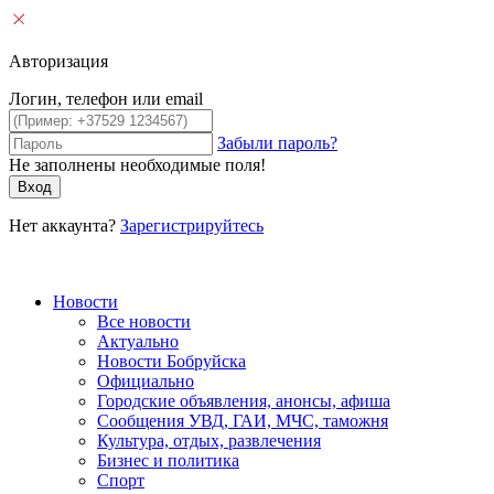
Авторизация
Логин, телефон или email
Забыли пароль?
Не заполнены необходимые поля!
Вход
Нет аккаунта?
Зарегистрируйтесь
Новости
Все новости
Актуально
Новости Бобруйска
Официально
Городские объявления, анонсы, афиша
Сообщения УВД, ГАИ, МЧС, таможня
Культура, отдых, развлечения
Бизнес и политика
Спорт