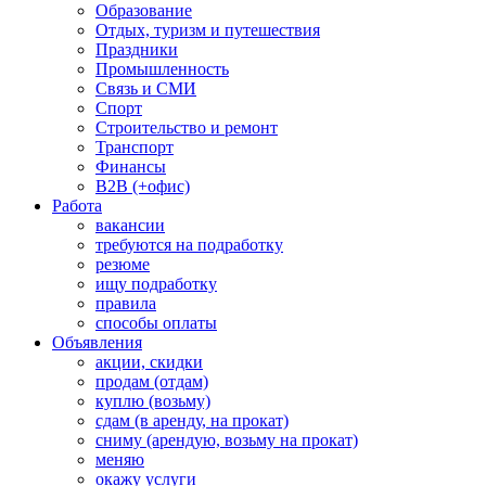
Образование
Отдых, туризм и путешествия
Праздники
Промышленность
Связь и СМИ
Спорт
Строительство и ремонт
Транспорт
Финансы
B2B (+офис)
Работа
вакансии
требуются на подработку
резюме
ищу подработку
правила
способы оплаты
Объявления
акции, скидки
продам (отдам)
куплю (возьму)
сдам (в аренду, на прокат)
сниму (арендую, возьму на прокат)
меняю
окажу услуги