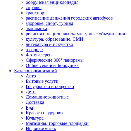
бобруйская энциклопедия
справка
транспорт
расписание движения городских автобусов
здоровье, спорт, туризм
экономика
религия и национально-культурные объединения
культура, образование, СМИ
литература и искусство
о городе
Фотогалереи
Сферические 360° панорамы
Online-сервисы Бобруйска
Каталог организаций
Авто
Бытовые услуги
Государство и общество
Дети
Домашние животные
Доставка
Еда
Красота и здоровье
Культура
Магазины, торговые площадки
Недвижимость