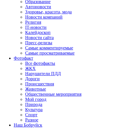
Образование
Автоновости
Здоровье, красота, мода
Новости компаний
Религия
IT-новости
Калейдоскоп
Новости сайта
Пресс-релизы
Самые комментируемые
Самые просматриваемые
Фотофакт
Все фотофакты
ЖКХ
Нарушители ПДД
Дороги
Происшествия
Животные
Общественные мероприятия
Мой город
Природа
Культура
Спорт
Разное
Наш Бобруйск