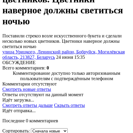
наверное должны светиться
ночью
Поставили стрекоз возле искусственного букета и сделали
несколько новых цветников. Цветники наверное должны
светиться ночью
улица Урицкого, Ленинский район, Бобруйск, Могилёвская
область, 213827, Беларусь
24 июня 15:35
ОБСУЖДЕНИЕ
Всего комментариев:
0
Комментирование доступно только авторизованным
пользователям с подтверждённым телефоном
Комментарии отсутствуют
Смотреть новые ответы
Ответы отсутствуют на данный момент
Идёт загрузка...
Смотреть ответы дальше
Скрыть ответы
Идёт отправка...
Последние 0 комментариев
Сортировать: