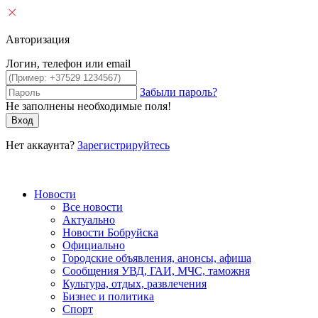
Авторизация
Логин, телефон или email
Забыли пароль?
Не заполнены необходимые поля!
Вход
Нет аккаунта?
Зарегистрируйтесь
Новости
Все новости
Актуально
Новости Бобруйска
Официально
Городские объявления, анонсы, афиша
Сообщения УВД, ГАИ, МЧС, таможня
Культура, отдых, развлечения
Бизнес и политика
Спорт