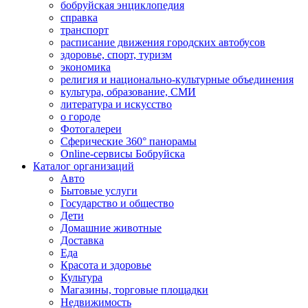
бобруйская энциклопедия
справка
транспорт
расписание движения городских автобусов
здоровье, спорт, туризм
экономика
религия и национально-культурные объединения
культура, образование, СМИ
литература и искусство
о городе
Фотогалереи
Сферические 360° панорамы
Online-сервисы Бобруйска
Каталог организаций
Авто
Бытовые услуги
Государство и общество
Дети
Домашние животные
Доставка
Еда
Красота и здоровье
Культура
Магазины, торговые площадки
Недвижимость