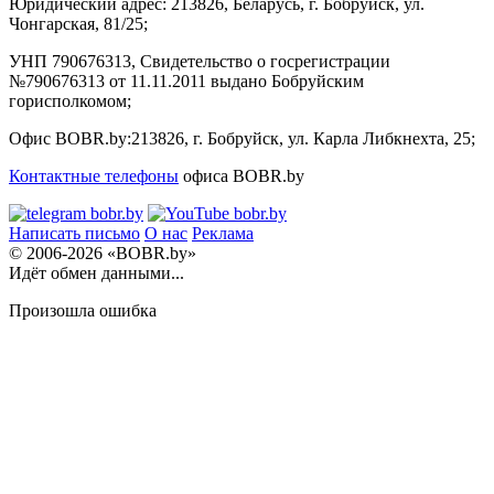
Юридический адрес:
213826, Беларусь, г. Бобруйск, ул.
Чонгарская, 81/25;
УНП 790676313, Свидетельство о госрегистрации
№790676313 от 11.11.2011 выдано Бобруйским
горисполкомом;
Офис BOBR.by:
213826, г. Бобруйск, ул. Карла Либкнехта, 25;
Контактные телефоны
офиса BOBR.by
Написать письмо
О нас
Реклама
© 2006-2026 «BOBR.by»
Идёт обмен данными...
Произошла ошибка