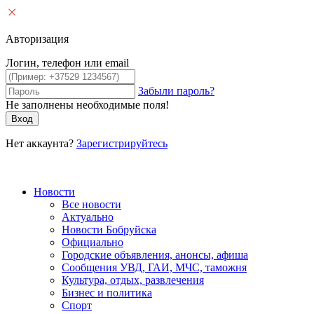
Авторизация
Логин, телефон или email
Забыли пароль?
Не заполнены необходимые поля!
Вход
Нет аккаунта?
Зарегистрируйтесь
Новости
Все новости
Актуально
Новости Бобруйска
Официально
Городские объявления, анонсы, афиша
Сообщения УВД, ГАИ, МЧС, таможня
Культура, отдых, развлечения
Бизнес и политика
Спорт