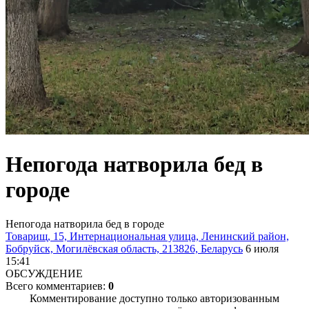
Непогода натворила бед в
городе
Непогода натворила бед в городе
Товарищ, 15, Интернациональная улица, Ленинский район,
Бобруйск, Могилёвская область, 213826, Беларусь
6 июля
15:41
ОБСУЖДЕНИЕ
Всего комментариев:
0
Комментирование доступно только авторизованным