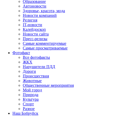
Образование
Автоновости
Здоровье, красота, мода
Новости компаний
Религия
IT-новости
Калейдоскоп
Новости сайта
Пресс-релизы
Самые комментируемые
Самые просматриваемые
Фотофакт
Все фотофакты
ЖКХ
Нарушители ПДД
Дороги
Происшествия
Животные
Общественные мероприятия
Мой город
Природа
Культура
Спорт
Разное
Наш Бобруйск