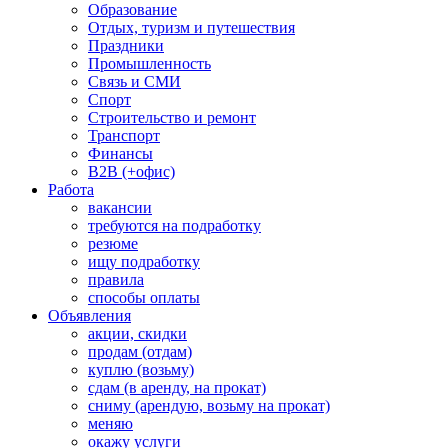
Образование
Отдых, туризм и путешествия
Праздники
Промышленность
Связь и СМИ
Спорт
Строительство и ремонт
Транспорт
Финансы
B2B (+офис)
Работа
вакансии
требуются на подработку
резюме
ищу подработку
правила
способы оплаты
Объявления
акции, скидки
продам (отдам)
куплю (возьму)
сдам (в аренду, на прокат)
сниму (арендую, возьму на прокат)
меняю
окажу услуги