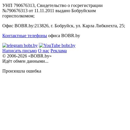
УНП 790676313, Свидетельство о госрегистрации
№790676313 от 11.11.2011 выдано Бобруйским
горисполкомом;
Офис BOBR.by:
213826, г. Бобруйск, ул. Карла Либкнехта, 25;
Контактные телефоны
офиса BOBR.by
Написать письмо
О нас
Реклама
© 2006-2026 «BOBR.by»
Идёт обмен данными...
Произошла ошибка