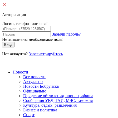
Авторизация
Логин, телефон или email
Забыли пароль?
Не заполнены необходимые поля!
Вход
Нет аккаунта?
Зарегистрируйтесь
Новости
Все новости
Актуально
Новости Бобруйска
Официально
Городские объявления, анонсы, афиша
Сообщения УВД, ГАИ, МЧС, таможня
Культура, отдых, развлечения
Бизнес и политика
Спорт