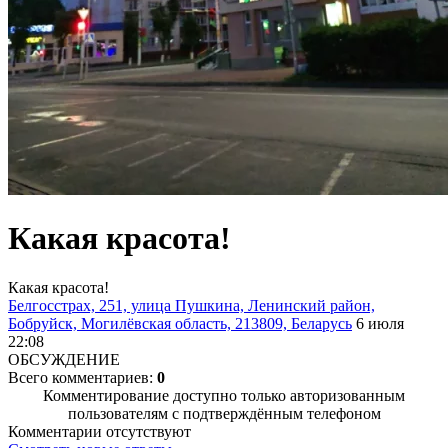
Какая красота!
Какая красота!
Белгосстрах, 251, улица Пушкина, Ленинский район,
Бобруйск, Могилёвская область, 213809, Беларусь
6 июля
22:08
ОБСУЖДЕНИЕ
Всего комментариев:
0
Комментирование доступно только авторизованным
пользователям с подтверждённым телефоном
Комментарии отсутствуют