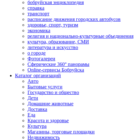
бобруйская энциклопедия
справка
транспорт
расписание движения городских автобусов
здоровье, спорт, туризм
экономика
религия и национально-культурные объединения
культура, образование, СМИ
литература и искусство
о городе
Фотогалереи
Сферические 360° панорамы
Online-сервисы Бобруйска
Каталог организаций
Авто
Бытовые услуги
Государство и общество
Дети
Домашние животные
Доставка
Еда
Красота и здоровье
Культура
Магазины, торговые площадки
Недвижимость