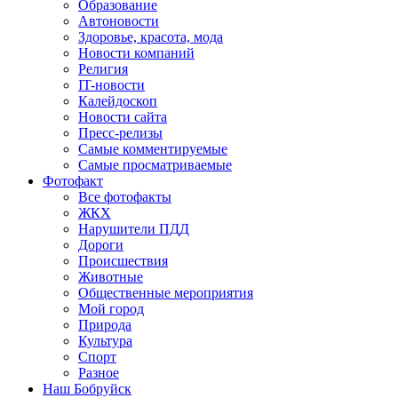
Образование
Автоновости
Здоровье, красота, мода
Новости компаний
Религия
IT-новости
Калейдоскоп
Новости сайта
Пресс-релизы
Самые комментируемые
Самые просматриваемые
Фотофакт
Все фотофакты
ЖКХ
Нарушители ПДД
Дороги
Происшествия
Животные
Общественные мероприятия
Мой город
Природа
Культура
Спорт
Разное
Наш Бобруйск