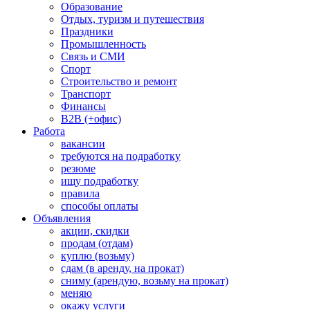
Образование
Отдых, туризм и путешествия
Праздники
Промышленность
Связь и СМИ
Спорт
Строительство и ремонт
Транспорт
Финансы
B2B (+офис)
Работа
вакансии
требуются на подработку
резюме
ищу подработку
правила
способы оплаты
Объявления
акции, скидки
продам (отдам)
куплю (возьму)
сдам (в аренду, на прокат)
сниму (арендую, возьму на прокат)
меняю
окажу услуги