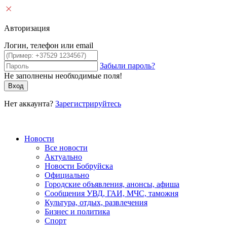
Авторизация
Логин, телефон или email
Забыли пароль?
Не заполнены необходимые поля!
Вход
Нет аккаунта?
Зарегистрируйтесь
Новости
Все новости
Актуально
Новости Бобруйска
Официально
Городские объявления, анонсы, афиша
Сообщения УВД, ГАИ, МЧС, таможня
Культура, отдых, развлечения
Бизнес и политика
Спорт