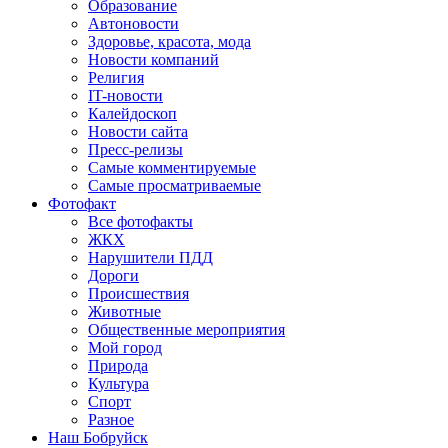
Образование
Автоновости
Здоровье, красота, мода
Новости компаний
Религия
IT-новости
Калейдоскоп
Новости сайта
Пресс-релизы
Самые комментируемые
Самые просматриваемые
Фотофакт
Все фотофакты
ЖКХ
Нарушители ПДД
Дороги
Происшествия
Животные
Общественные мероприятия
Мой город
Природа
Культура
Спорт
Разное
Наш Бобруйск