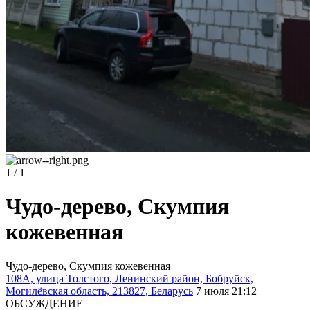
1 / 1
Чудо-дерево, Скумпия
кожевенная
Чудо-дерево, Скумпия кожевенная
108А, улица Толстого, Ленинский район, Бобруйск,
Могилёвская область, 213827, Беларусь
7 июля 21:12
ОБСУЖДЕНИЕ