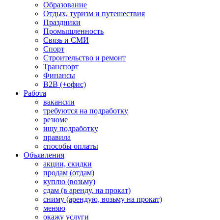
Образование
Отдых, туризм и путешествия
Праздники
Промышленность
Связь и СМИ
Спорт
Строительство и ремонт
Транспорт
Финансы
B2B (+офис)
Работа
вакансии
требуются на подработку
резюме
ищу подработку
правила
способы оплаты
Объявления
акции, скидки
продам (отдам)
куплю (возьму)
сдам (в аренду, на прокат)
сниму (арендую, возьму на прокат)
меняю
окажу услуги