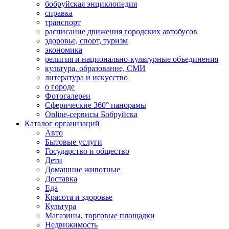
бобруйская энциклопедия
справка
транспорт
расписание движения городских автобусов
здоровье, спорт, туризм
экономика
религия и национально-культурные объединения
культура, образование, СМИ
литература и искусство
о городе
Фотогалереи
Сферические 360° панорамы
Online-сервисы Бобруйска
Каталог организаций
Авто
Бытовые услуги
Государство и общество
Дети
Домашние животные
Доставка
Еда
Красота и здоровье
Культура
Магазины, торговые площадки
Недвижимость