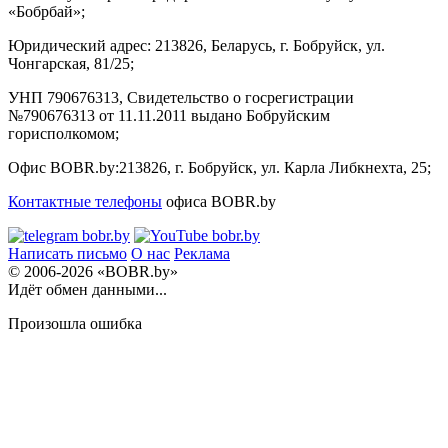
«Бобрбай»;
Юридический адрес:
213826, Беларусь, г. Бобруйск, ул.
Чонгарская, 81/25;
УНП 790676313, Свидетельство о госрегистрации
№790676313 от 11.11.2011 выдано Бобруйским
горисполкомом;
Офис BOBR.by:
213826, г. Бобруйск, ул. Карла Либкнехта, 25;
Контактные телефоны
офиса BOBR.by
Написать письмо
О нас
Реклама
© 2006-2026 «BOBR.by»
Идёт обмен данными...
Произошла ошибка