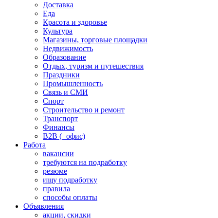
Доставка
Еда
Красота и здоровье
Культура
Магазины, торговые площадки
Недвижимость
Образование
Отдых, туризм и путешествия
Праздники
Промышленность
Связь и СМИ
Спорт
Строительство и ремонт
Транспорт
Финансы
B2B (+офис)
Работа
вакансии
требуются на подработку
резюме
ищу подработку
правила
способы оплаты
Объявления
акции, скидки