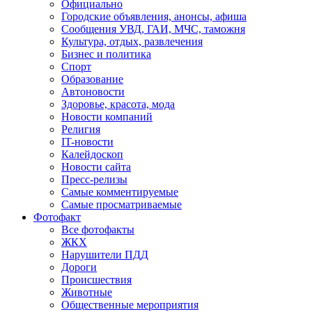
Официально
Городские объявления, анонсы, афиша
Сообщения УВД, ГАИ, МЧС, таможня
Культура, отдых, развлечения
Бизнес и политика
Спорт
Образование
Автоновости
Здоровье, красота, мода
Новости компаний
Религия
IT-новости
Калейдоскоп
Новости сайта
Пресс-релизы
Самые комментируемые
Самые просматриваемые
Фотофакт
Все фотофакты
ЖКХ
Нарушители ПДД
Дороги
Происшествия
Животные
Общественные мероприятия