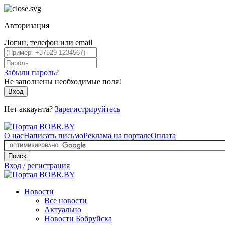
Авторизация
Логин, телефон или email
Забыли пароль?
Не заполнены необходимые поля!
Вход
Нет аккаунта?
Зарегистрируйтесь
О нас
Написать письмо
Реклама на портале
Оплата
Поиск
Вход / регистрация
Новости
Все новости
Актуально
Новости Бобруйска