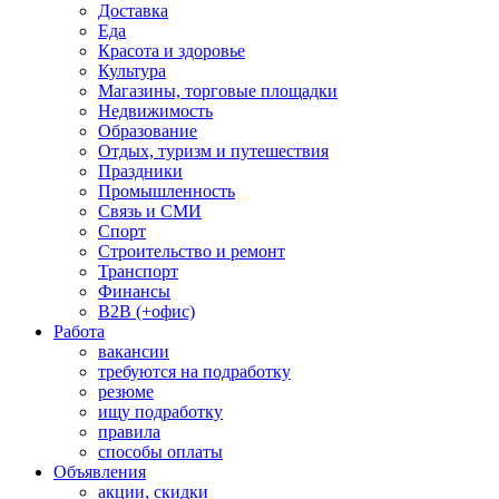
Доставка
Еда
Красота и здоровье
Культура
Магазины, торговые площадки
Недвижимость
Образование
Отдых, туризм и путешествия
Праздники
Промышленность
Связь и СМИ
Спорт
Строительство и ремонт
Транспорт
Финансы
B2B (+офис)
Работа
вакансии
требуются на подработку
резюме
ищу подработку
правила
способы оплаты
Объявления
акции, скидки