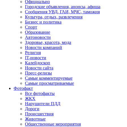
Официально
Городские объявления, анонсы, афиша
Сообщения УВД, ГАИ, МЧС, таможня
Культура, отдых, развлечения
Бизнес и политика
Спорт
Образование
Автоновости
Здоровье, красота, мода
Новости компаний
Религия
IT-новости
Калейдоскоп
Новости сайта
Пресс-релизы
Самые комментируемые
Самые просматриваемые
Фотофакт
Все фотофакты
ЖКХ
Нарушители ПДД
Дороги
Происшествия
Животные
Общественные мероприятия