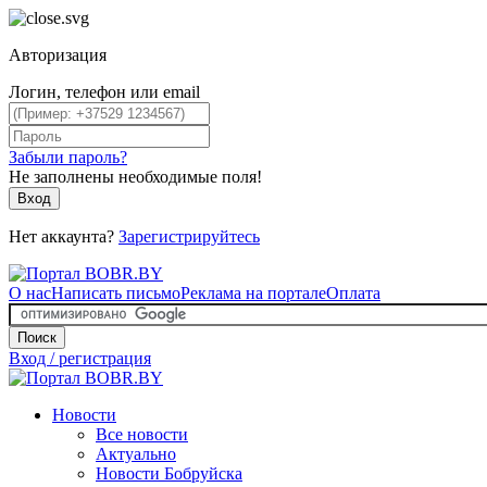
Авторизация
Логин, телефон или email
Забыли пароль?
Не заполнены необходимые поля!
Вход
Нет аккаунта?
Зарегистрируйтесь
О нас
Написать письмо
Реклама на портале
Оплата
Поиск
Вход / регистрация
Новости
Все новости
Актуально
Новости Бобруйска