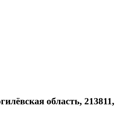
илёвская область, 213811,