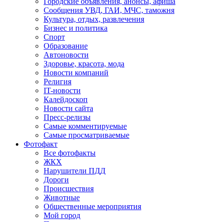
Городские объявления, анонсы, афиша
Сообщения УВД, ГАИ, МЧС, таможня
Культура, отдых, развлечения
Бизнес и политика
Спорт
Образование
Автоновости
Здоровье, красота, мода
Новости компаний
Религия
IT-новости
Калейдоскоп
Новости сайта
Пресс-релизы
Самые комментируемые
Самые просматриваемые
Фотофакт
Все фотофакты
ЖКХ
Нарушители ПДД
Дороги
Происшествия
Животные
Общественные мероприятия
Мой город