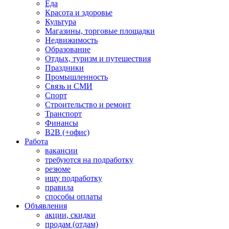
Еда
Красота и здоровье
Культура
Магазины, торговые площадки
Недвижимость
Образование
Отдых, туризм и путешествия
Праздники
Промышленность
Связь и СМИ
Спорт
Строительство и ремонт
Транспорт
Финансы
B2B (+офис)
Работа
вакансии
требуются на подработку
резюме
ищу подработку
правила
способы оплаты
Объявления
акции, скидки
продам (отдам)