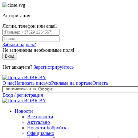
Авторизация
Логин, телефон или email
Забыли пароль?
Не заполнены необходимые поля!
Вход
Нет аккаунта?
Зарегистрируйтесь
О нас
Написать письмо
Реклама на портале
Оплата
Вход / регистрация
Новости
Все новости
Актуально
Новости Бобруйска
Официально