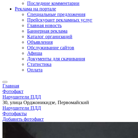
Последние комментарии
Реклама на портале
Специальные предложения
Прейскурант рекламных услуг
Главная новость
Баннерная реклама
Каталог организаций
Объявления
Обслуживание сайтов
Афиша
Документы для скачивания
Статистика
Оплата
Главная
Фотофакт
Нарушители ПДД
30, улица Орджоникидзе, Первомайский
Нарушители ПДД
Фотофакты
Добавить фотофакт