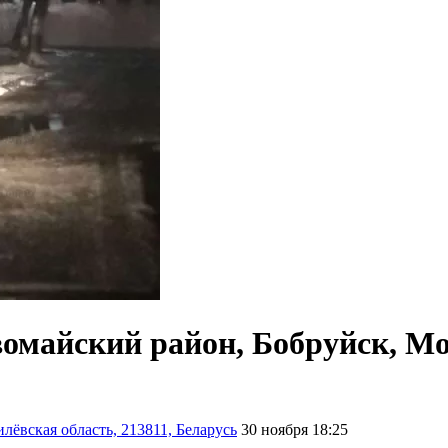
омайский район, Бобруйск, Мог
ёвская область, 213811, Беларусь
30 ноября 18:25