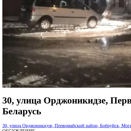
30, улица Орджоникидзе, Перв
Беларусь
30, улица Орджоникидзе, Первомайский район, Бобруйск, Могил
ОБСУЖДЕНИЕ