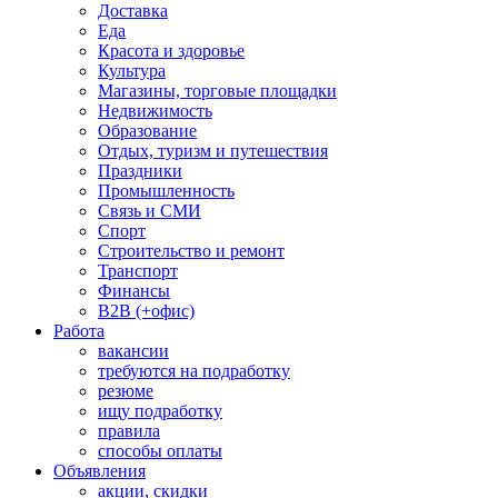
Доставка
Еда
Красота и здоровье
Культура
Магазины, торговые площадки
Недвижимость
Образование
Отдых, туризм и путешествия
Праздники
Промышленность
Связь и СМИ
Спорт
Строительство и ремонт
Транспорт
Финансы
B2B (+офис)
Работа
вакансии
требуются на подработку
резюме
ищу подработку
правила
способы оплаты
Объявления
акции, скидки