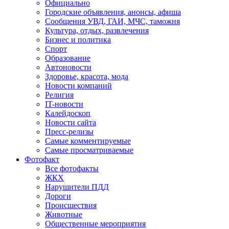
Официально
Городские объявления, анонсы, афиша
Сообщения УВД, ГАИ, МЧС, таможня
Культура, отдых, развлечения
Бизнес и политика
Спорт
Образование
Автоновости
Здоровье, красота, мода
Новости компаний
Религия
IT-новости
Калейдоскоп
Новости сайта
Пресс-релизы
Самые комментируемые
Самые просматриваемые
Фотофакт
Все фотофакты
ЖКХ
Нарушители ПДД
Дороги
Происшествия
Животные
Общественные мероприятия