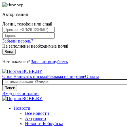
Авторизация
Логин, телефон или email
Забыли пароль?
Не заполнены необходимые поля!
Вход
Нет аккаунта?
Зарегистрируйтесь
О нас
Написать письмо
Реклама на портале
Оплата
Поиск
Вход / регистрация
Новости
Все новости
Актуально
Новости Бобруйска