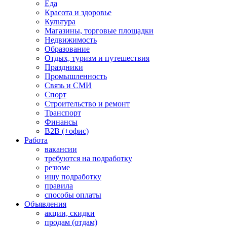
Еда
Красота и здоровье
Культура
Магазины, торговые площадки
Недвижимость
Образование
Отдых, туризм и путешествия
Праздники
Промышленность
Связь и СМИ
Спорт
Строительство и ремонт
Транспорт
Финансы
B2B (+офис)
Работа
вакансии
требуются на подработку
резюме
ищу подработку
правила
способы оплаты
Объявления
акции, скидки
продам (отдам)