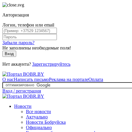
Авторизация
Логин, телефон или email
Забыли пароль?
Не заполнены необходимые поля!
Вход
Нет аккаунта?
Зарегистрируйтесь
О нас
Написать письмо
Реклама на портале
Оплата
Вход / регистрация
Новости
Все новости
Актуально
Новости Бобруйска
Официально