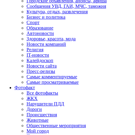
Городские объявления, анонсы, афиша
Сообщения УВД, ГАИ, МЧС, таможня
Культура, отдых, развлечения
Бизнес и политика
Спорт
Образование
Автоновости
Здоровье, красота, мода
Новости компаний
Религия
IT-новости
Калейдоскоп
Новости сайта
Пресс-релизы
Самые комментируемые
Самые просматриваемые
Фотофакт
Все фотофакты
ЖКХ
Нарушители ПДД
Дороги
Происшествия
Животные
Общественные мероприятия
Мой город