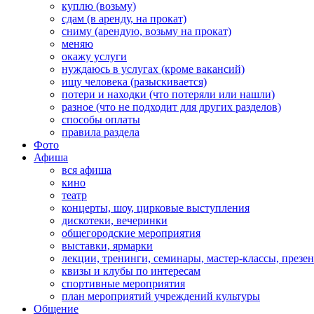
куплю (возьму)
сдам (в аренду, на прокат)
сниму (арендую, возьму на прокат)
меняю
окажу услуги
нуждаюсь в услугах (кроме вакансий)
ищу человека (разыскивается)
потери и находки (что потеряли или нашли)
разное (что не подходит для других разделов)
способы оплаты
правила раздела
Фото
Афиша
вся афиша
кино
театр
концерты, шоу, цирковые выступления
дискотеки, вечеринки
общегородские мероприятия
выставки, ярмарки
лекции, тренинги, семинары, мастер-классы, презе
квизы и клубы по интересам
спортивные мероприятия
план мероприятий учреждений культуры
Общение