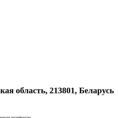
кая область, 213801, Беларусь
ённым телефоном