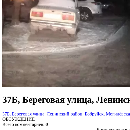
37Б, Береговая улица, Ленинс
37Б, Береговая улица, Ленинский район, Бобруйск, Могилёвская
ОБСУЖДЕНИЕ
Всего комментариев:
0
Комментировани