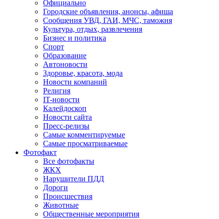
Официально
Городские объявления, анонсы, афиша
Сообщения УВД, ГАИ, МЧС, таможня
Культура, отдых, развлечения
Бизнес и политика
Спорт
Образование
Автоновости
Здоровье, красота, мода
Новости компаний
Религия
IT-новости
Калейдоскоп
Новости сайта
Пресс-релизы
Самые комментируемые
Самые просматриваемые
Фотофакт
Все фотофакты
ЖКХ
Нарушители ПДД
Дороги
Происшествия
Животные
Общественные мероприятия