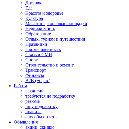
Доставка
Еда
Красота и здоровье
Культура
Магазины, торговые площадки
Недвижимость
Образование
Отдых, туризм и путешествия
Праздники
Промышленность
Связь и СМИ
Спорт
Строительство и ремонт
Транспорт
Финансы
B2B (+офис)
Работа
вакансии
требуются на подработку
резюме
ищу подработку
правила
способы оплаты
Объявления
акции, скидки