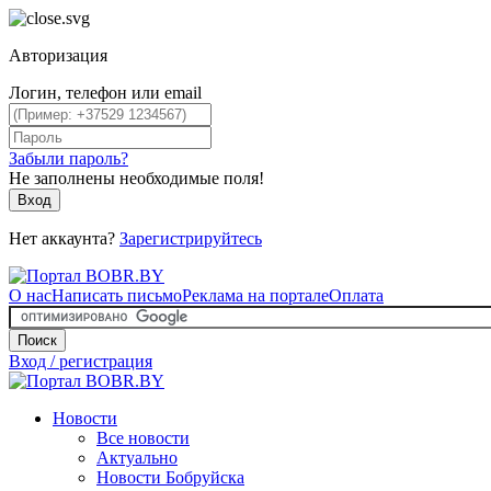
Авторизация
Логин, телефон или email
Забыли пароль?
Не заполнены необходимые поля!
Вход
Нет аккаунта?
Зарегистрируйтесь
О нас
Написать письмо
Реклама на портале
Оплата
Поиск
Вход / регистрация
Новости
Все новости
Актуально
Новости Бобруйска