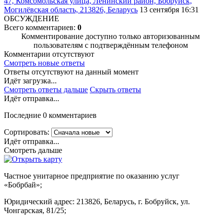
47, Комсомольская улица, Ленинский район, Бобруйск,
Могилёвская область, 213826, Беларусь
13 сентября 16:31
ОБСУЖДЕНИЕ
Всего комментариев:
0
Комментирование доступно только авторизованным
пользователям с подтверждённым телефоном
Комментарии отсутствуют
Смотреть новые ответы
Ответы отсутствуют на данный момент
Идёт загрузка...
Смотреть ответы дальше
Скрыть ответы
Идёт отправка...
Последние 0 комментариев
Сортировать:
Идёт отправка...
Смотреть дальше
Частное унитарное предприятие по оказанию услуг
«Бобрбай»;
Юридический адрес:
213826, Беларусь, г. Бобруйск, ул.
Чонгарская, 81/25;