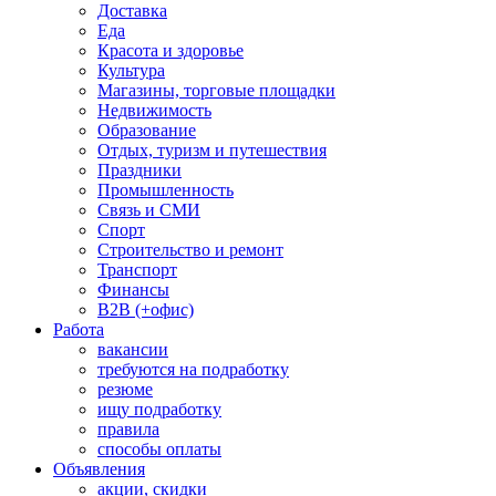
Доставка
Еда
Красота и здоровье
Культура
Магазины, торговые площадки
Недвижимость
Образование
Отдых, туризм и путешествия
Праздники
Промышленность
Связь и СМИ
Спорт
Строительство и ремонт
Транспорт
Финансы
B2B (+офис)
Работа
вакансии
требуются на подработку
резюме
ищу подработку
правила
способы оплаты
Объявления
акции, скидки