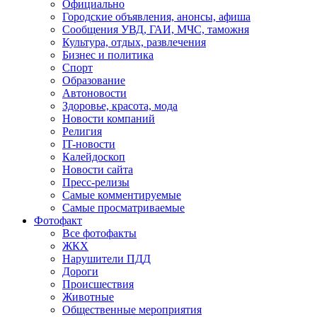
Официально
Городские объявления, анонсы, афиша
Сообщения УВД, ГАИ, МЧС, таможня
Культура, отдых, развлечения
Бизнес и политика
Спорт
Образование
Автоновости
Здоровье, красота, мода
Новости компаний
Религия
IT-новости
Калейдоскоп
Новости сайта
Пресс-релизы
Самые комментируемые
Самые просматриваемые
Фотофакт
Все фотофакты
ЖКХ
Нарушители ПДД
Дороги
Происшествия
Животные
Общественные мероприятия