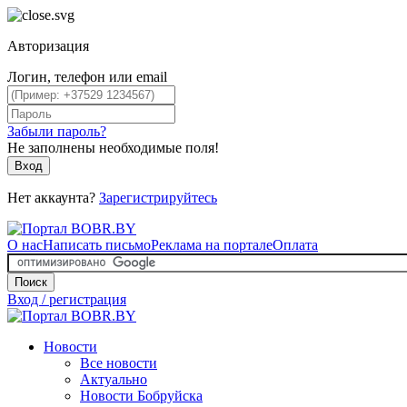
Авторизация
Логин, телефон или email
Забыли пароль?
Не заполнены необходимые поля!
Вход
Нет аккаунта?
Зарегистрируйтесь
О нас
Написать письмо
Реклама на портале
Оплата
Поиск
Вход / регистрация
Новости
Все новости
Актуально
Новости Бобруйска