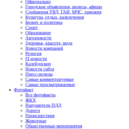
Официально
Городские объявления, анонсы, афиша
Сообщения УВД, ГАИ, МЧС, таможня
Культура, отдых, развлечения
Бизнес и политика
Спорт
Образование
Автоновости
Здоровье, красота, мода
Новости компаний
Религия
IT-новости
Калейдоскоп
Новости сайта
Пресс-релизы
Самые комментируемые
Самые просматриваемые
Фотофакт
Все фотофакты
ЖКХ
Нарушители ПДД
Дороги
Происшествия
Животные
Общественные мероприятия