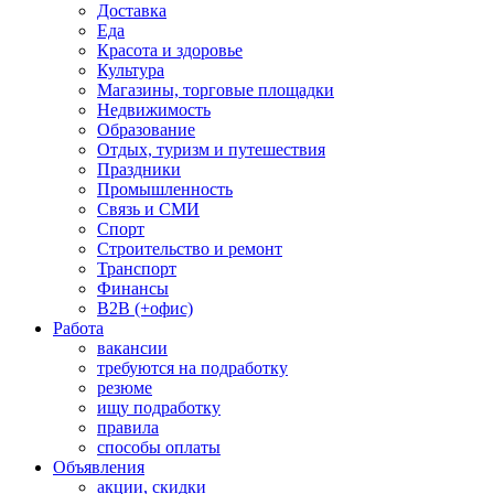
Доставка
Еда
Красота и здоровье
Культура
Магазины, торговые площадки
Недвижимость
Образование
Отдых, туризм и путешествия
Праздники
Промышленность
Связь и СМИ
Спорт
Строительство и ремонт
Транспорт
Финансы
B2B (+офис)
Работа
вакансии
требуются на подработку
резюме
ищу подработку
правила
способы оплаты
Объявления
акции, скидки