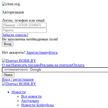
Авторизация
Логин, телефон или email
Забыли пароль?
Не заполнены необходимые поля!
Вход
Нет аккаунта?
Зарегистрируйтесь
О нас
Написать письмо
Реклама на портале
Оплата
Поиск
Вход / регистрация
Новости
Все новости
Актуально
Новости Бобруйска