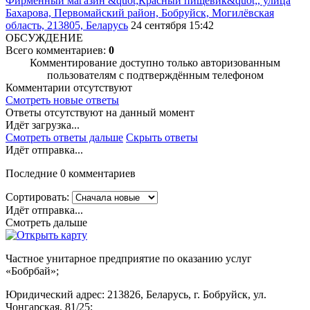
Фирменный магазин &quot;Красный пищевик&quot;, улица
Бахарова, Первомайский район, Бобруйск, Могилёвская
область, 213805, Беларусь
24 сентября 15:42
ОБСУЖДЕНИЕ
Всего комментариев:
0
Комментирование доступно только авторизованным
пользователям с подтверждённым телефоном
Комментарии отсутствуют
Смотреть новые ответы
Ответы отсутствуют на данный момент
Идёт загрузка...
Смотреть ответы дальше
Скрыть ответы
Идёт отправка...
Последние 0 комментариев
Сортировать:
Идёт отправка...
Смотреть дальше
Частное унитарное предприятие по оказанию услуг
«Бобрбай»;
Юридический адрес:
213826, Беларусь, г. Бобруйск, ул.
Чонгарская, 81/25;