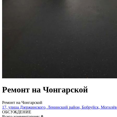
Ремонт на Чонгарской
Ремонт на Чонгарской
17, улица Дзержинского, Ленинский район, Бобруйск, Могилёвс
ОБСУЖДЕНИЕ
Всего комментариев:
0