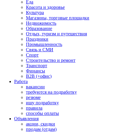
Еда
Красота и здоровье
Культура
Магазины, торговые площадки
Недвижимость
Образование
Отдых, туризм и путешествия
Праздники
Промышленность
Связь и СМИ
Спорт
Строительство и ремонт
Транспорт
Финансы
B2B (+офис)
Работа
вакансии
требуются на подработку
резюме
ищу подработку
правила
способы оплаты
Объявления
акции, скидки
продам (отдам)