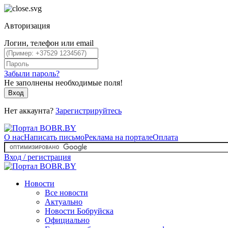
Авторизация
Логин, телефон или email
Забыли пароль?
Не заполнены необходимые поля!
Вход
Нет аккаунта?
Зарегистрируйтесь
О нас
Написать письмо
Реклама на портале
Оплата
Вход / регистрация
Новости
Все новости
Актуально
Новости Бобруйска
Официально