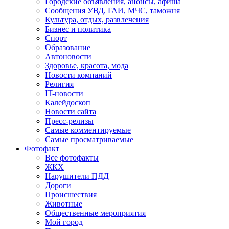
Городские объявления, анонсы, афиша
Сообщения УВД, ГАИ, МЧС, таможня
Культура, отдых, развлечения
Бизнес и политика
Спорт
Образование
Автоновости
Здоровье, красота, мода
Новости компаний
Религия
IT-новости
Калейдоскоп
Новости сайта
Пресс-релизы
Самые комментируемые
Самые просматриваемые
Фотофакт
Все фотофакты
ЖКХ
Нарушители ПДД
Дороги
Происшествия
Животные
Общественные мероприятия
Мой город