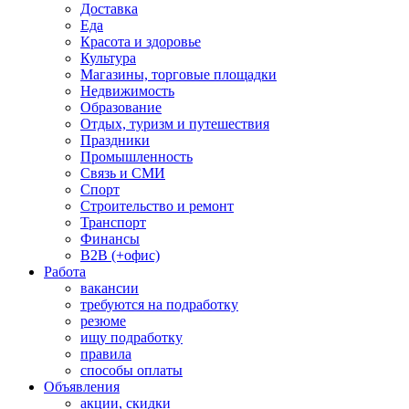
Доставка
Еда
Красота и здоровье
Культура
Магазины, торговые площадки
Недвижимость
Образование
Отдых, туризм и путешествия
Праздники
Промышленность
Связь и СМИ
Спорт
Строительство и ремонт
Транспорт
Финансы
B2B (+офис)
Работа
вакансии
требуются на подработку
резюме
ищу подработку
правила
способы оплаты
Объявления
акции, скидки