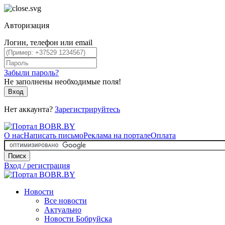
Авторизация
Логин, телефон или email
Забыли пароль?
Не заполнены необходимые поля!
Вход
Нет аккаунта?
Зарегистрируйтесь
О нас
Написать письмо
Реклама на портале
Оплата
Поиск
Вход / регистрация
Новости
Все новости
Актуально
Новости Бобруйска