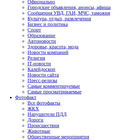
Официально
Городские объявления, анонсы, афиша
Сообщения УВД, ГАИ, МЧС, таможня
Культура, отдых, развлечения
Бизнес и политика
Спорт
Образование
Автоновости
Здоровье, красота, мода
Новости компаний
Религия
IT-новости
Калейдоскоп
Новости сайта
Пресс-релизы
Самые комментируемые
Самые просматриваемые
Фотофакт
Все фотофакты
ЖКХ
Нарушители ПДД
Дороги
Происшествия
Животные
Общественные мероприятия