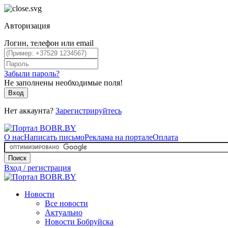
Авторизация
Логин, телефон или email
Забыли пароль?
Не заполнены необходимые поля!
Вход
Нет аккаунта?
Зарегистрируйтесь
О нас
Написать письмо
Реклама на портале
Оплата
Поиск
Вход / регистрация
Новости
Все новости
Актуально
Новости Бобруйска