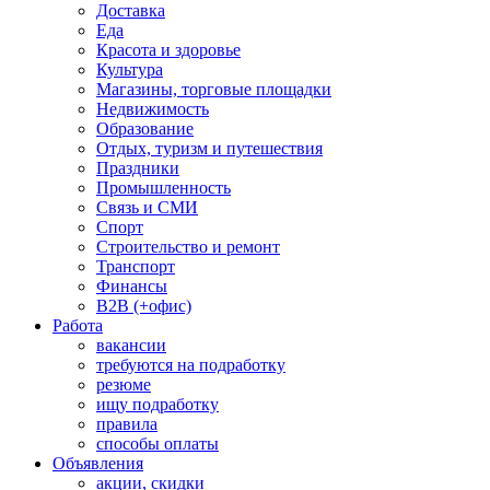
Доставка
Еда
Красота и здоровье
Культура
Магазины, торговые площадки
Недвижимость
Образование
Отдых, туризм и путешествия
Праздники
Промышленность
Связь и СМИ
Спорт
Строительство и ремонт
Транспорт
Финансы
B2B (+офис)
Работа
вакансии
требуются на подработку
резюме
ищу подработку
правила
способы оплаты
Объявления
акции, скидки