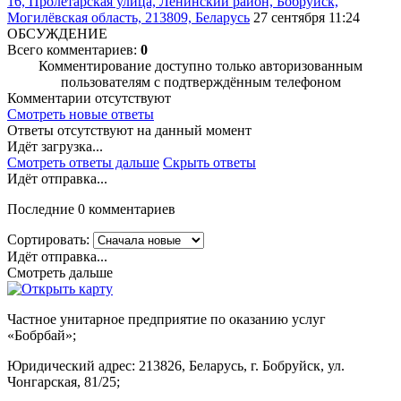
16, Пролетарская улица, Ленинский район, Бобруйск,
Могилёвская область, 213809, Беларусь
27 сентября 11:24
ОБСУЖДЕНИЕ
Всего комментариев:
0
Комментирование доступно только авторизованным
пользователям с подтверждённым телефоном
Комментарии отсутствуют
Смотреть новые ответы
Ответы отсутствуют на данный момент
Идёт загрузка...
Смотреть ответы дальше
Скрыть ответы
Идёт отправка...
Последние 0 комментариев
Сортировать:
Идёт отправка...
Смотреть дальше
Частное унитарное предприятие по оказанию услуг
«Бобрбай»;
Юридический адрес:
213826, Беларусь, г. Бобруйск, ул.
Чонгарская, 81/25;