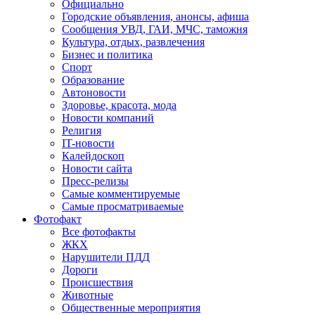
Официально
Городские объявления, анонсы, афиша
Сообщения УВД, ГАИ, МЧС, таможня
Культура, отдых, развлечения
Бизнес и политика
Спорт
Образование
Автоновости
Здоровье, красота, мода
Новости компаний
Религия
IT-новости
Калейдоскоп
Новости сайта
Пресс-релизы
Самые комментируемые
Самые просматриваемые
Фотофакт
Все фотофакты
ЖКХ
Нарушители ПДД
Дороги
Происшествия
Животные
Общественные мероприятия