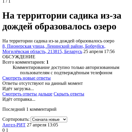
1 / 1
На территории садика из-за
дождей образовалось озеро
На территории садика из-за дождей образовалось озеро
8, Пионерская улица, Ленинский район, Бобруйск,
Могилёвская область, 213815, Беларусь
25 апреля 17:56
ОБСУЖДЕНИЕ
Всего комментариев:
1
Комментирование доступно только авторизованным
пользователям с подтверждённым телефоном
Смотреть новые ответы
Ответы отсутствуют на данный момент
Идёт загрузка...
Смотреть ответы дальше
Скрыть ответы
Идёт отправка...
Последний 1 комментарий
Сортировать:
Ангел-РИТ
27 апреля 13:05
0
1