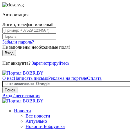
Авторизация
Логин, телефон или email
Забыли пароль?
Не заполнены необходимые поля!
Вход
Нет аккаунта?
Зарегистрируйтесь
О нас
Написать письмо
Реклама на портале
Оплата
Поиск
Вход / регистрация
Новости
Все новости
Актуально
Новости Бобруйска