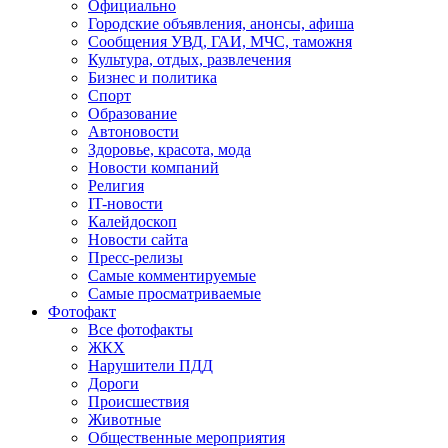
Официально
Городские объявления, анонсы, афиша
Сообщения УВД, ГАИ, МЧС, таможня
Культура, отдых, развлечения
Бизнес и политика
Спорт
Образование
Автоновости
Здоровье, красота, мода
Новости компаний
Религия
IT-новости
Калейдоскоп
Новости сайта
Пресс-релизы
Самые комментируемые
Самые просматриваемые
Фотофакт
Все фотофакты
ЖКХ
Нарушители ПДД
Дороги
Происшествия
Животные
Общественные мероприятия