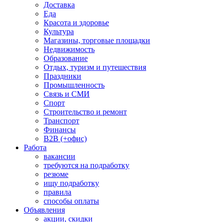
Доставка
Еда
Красота и здоровье
Культура
Магазины, торговые площадки
Недвижимость
Образование
Отдых, туризм и путешествия
Праздники
Промышленность
Связь и СМИ
Спорт
Строительство и ремонт
Транспорт
Финансы
B2B (+офис)
Работа
вакансии
требуются на подработку
резюме
ищу подработку
правила
способы оплаты
Объявления
акции, скидки