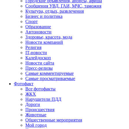
Городские объявления, анонсы, афиша
Сообщения УВД, ГАИ, МЧС, таможня
Культура, отдых, развлечения
Бизнес и политика
Спорт
Образование
Автоновости
Здоровье, красота, мода
Новости компаний
Религия
IT-новости
Калейдоскоп
Новости сайта
Пресс-релизы
Самые комментируемые
Самые просматриваемые
Фотофакт
Все фотофакты
ЖКХ
Нарушители ПДД
Дороги
Происшествия
Животные
Общественные мероприятия
Мой город