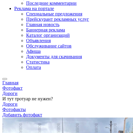
Последние комментарии
Реклама на портале
Специальные предложения
Прейскурант рекламных услуг
Главная новость
Баннерная реклама
Каталог организаций
Объявления
Обслуживание сайтов
Афиша
Документы для скачивания
Статистика
Оплата
Главная
Фотофакт
Дороги
И тут тротуар не нужен?
Дороги
Фотофакты
Добавить фотофакт