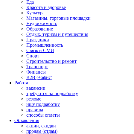
Еда
Красота и здоровье
Культура
Магазины, торговые площадки
Недвижимость
Образование
Отдых, туризм и путешествия
Праздники
Промышленность
Связь и СМИ
Спорт
Строительство и ремонт
Транспорт
Финансы
B2B (+офис)
Работа
вакансии
требуются на подработку
резюме
ищу подработку
правила
способы оплаты
Объявления
акции, скидки
продам (отдам)