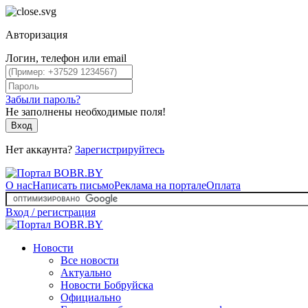
Авторизация
Логин, телефон или email
Забыли пароль?
Не заполнены необходимые поля!
Вход
Нет аккаунта?
Зарегистрируйтесь
О нас
Написать письмо
Реклама на портале
Оплата
Вход / регистрация
Новости
Все новости
Актуально
Новости Бобруйска
Официально