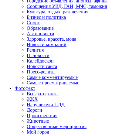
Городские объявления, анонсы, афиша
Сообщения УВД, ГАИ, МЧС, таможня
Культура, отдых, развлечения
Бизнес и политика
Спорт
Образование
Автоновости
Здоровье, красота, мода
Новости компаний
Религия
IT-новости
Калейдоскоп
Новости сайта
Пресс-релизы
Самые комментируемые
Самые просматриваемые
Фотофакт
Все фотофакты
ЖКХ
Нарушители ПДД
Дороги
Происшествия
Животные
Общественные мероприятия
Мой город