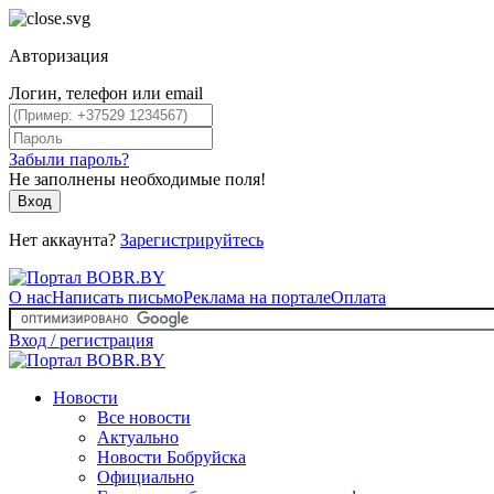
Авторизация
Логин, телефон или email
Забыли пароль?
Не заполнены необходимые поля!
Вход
Нет аккаунта?
Зарегистрируйтесь
О нас
Написать письмо
Реклама на портале
Оплата
Вход / регистрация
Новости
Все новости
Актуально
Новости Бобруйска
Официально