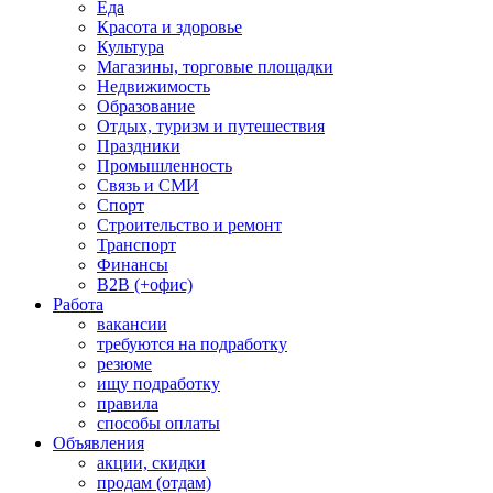
Еда
Красота и здоровье
Культура
Магазины, торговые площадки
Недвижимость
Образование
Отдых, туризм и путешествия
Праздники
Промышленность
Связь и СМИ
Спорт
Строительство и ремонт
Транспорт
Финансы
B2B (+офис)
Работа
вакансии
требуются на подработку
резюме
ищу подработку
правила
способы оплаты
Объявления
акции, скидки
продам (отдам)