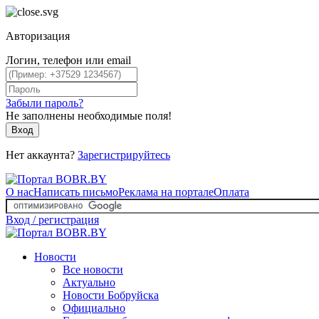
Авторизация
Логин, телефон или email
Забыли пароль?
Не заполнены необходимые поля!
Вход
Нет аккаунта?
Зарегистрируйтесь
О нас
Написать письмо
Реклама на портале
Оплата
Вход / регистрация
Новости
Все новости
Актуально
Новости Бобруйска
Официально