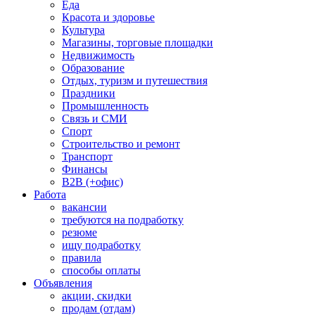
Еда
Красота и здоровье
Культура
Магазины, торговые площадки
Недвижимость
Образование
Отдых, туризм и путешествия
Праздники
Промышленность
Связь и СМИ
Спорт
Строительство и ремонт
Транспорт
Финансы
B2B (+офис)
Работа
вакансии
требуются на подработку
резюме
ищу подработку
правила
способы оплаты
Объявления
акции, скидки
продам (отдам)