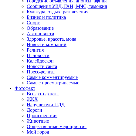
Городские объявления, анонсы, афиша
Сообщения УВД, ГАИ, МЧС, таможня
Культура, отдых, развлечения
Бизнес и политика
Спорт
Образование
Автоновости
Здоровье, красота, мода
Новости компаний
Религия
IT-новости
Калейдоскоп
Новости сайта
Пресс-релизы
Самые комментируемые
Самые просматриваемые
Фотофакт
Все фотофакты
ЖКХ
Нарушители ПДД
Дороги
Происшествия
Животные
Общественные мероприятия
Мой город