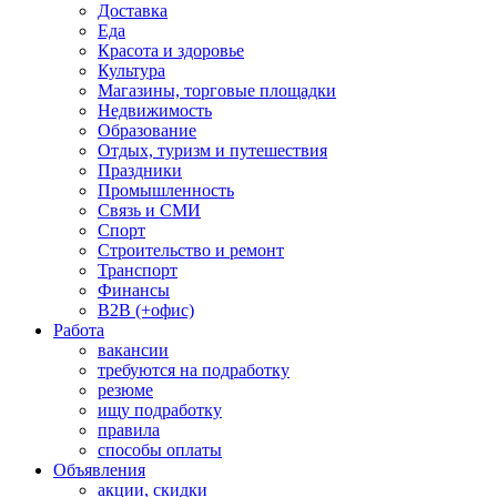
Доставка
Еда
Красота и здоровье
Культура
Магазины, торговые площадки
Недвижимость
Образование
Отдых, туризм и путешествия
Праздники
Промышленность
Связь и СМИ
Спорт
Строительство и ремонт
Транспорт
Финансы
B2B (+офис)
Работа
вакансии
требуются на подработку
резюме
ищу подработку
правила
способы оплаты
Объявления
акции, скидки