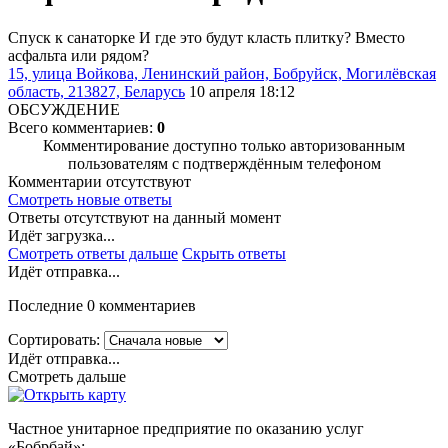
Спуск к санаторке И где это будут класть плитку? Вместо
асфальта или рядом?
15, улица Войкова, Ленинский район, Бобруйск, Могилёвская
область, 213827, Беларусь
10 апреля 18:12
ОБСУЖДЕНИЕ
Всего комментариев:
0
Комментирование доступно только авторизованным
пользователям с подтверждённым телефоном
Комментарии отсутствуют
Смотреть новые ответы
Ответы отсутствуют на данный момент
Идёт загрузка...
Смотреть ответы дальше
Скрыть ответы
Идёт отправка...
Последние 0 комментариев
Сортировать:
Идёт отправка...
Смотреть дальше
Частное унитарное предприятие по оказанию услуг
«Бобрбай»;