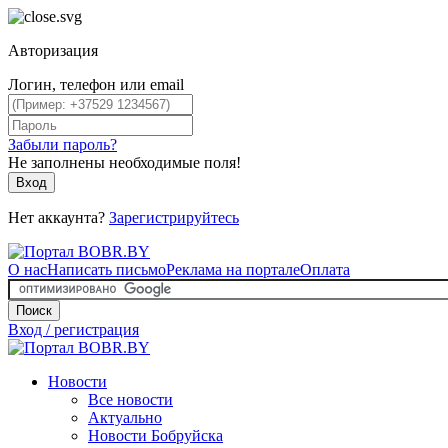
Авторизация
Логин, телефон или email
Забыли пароль?
Не заполнены необходимые поля!
Вход
Нет аккаунта?
Зарегистрируйтесь
О нас
Написать письмо
Реклама на портале
Оплата
Поиск
Вход / регистрация
Новости
Все новости
Актуально
Новости Бобруйска