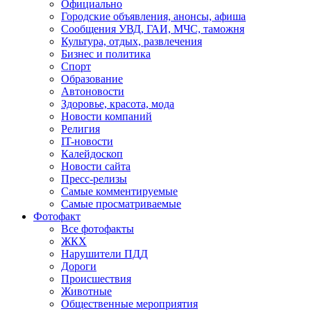
Официально
Городские объявления, анонсы, афиша
Сообщения УВД, ГАИ, МЧС, таможня
Культура, отдых, развлечения
Бизнес и политика
Спорт
Образование
Автоновости
Здоровье, красота, мода
Новости компаний
Религия
IT-новости
Калейдоскоп
Новости сайта
Пресс-релизы
Самые комментируемые
Самые просматриваемые
Фотофакт
Все фотофакты
ЖКХ
Нарушители ПДД
Дороги
Происшествия
Животные
Общественные мероприятия