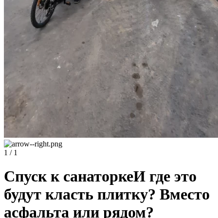
1 / 1
Спуск к санаторкеИ где это
будут класть плитку? Вместо
асфальта или рядом?