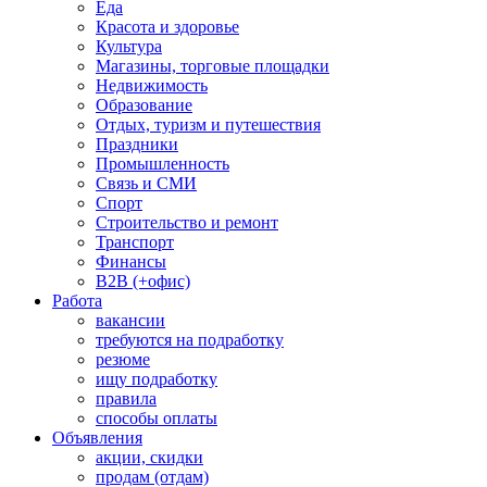
Еда
Красота и здоровье
Культура
Магазины, торговые площадки
Недвижимость
Образование
Отдых, туризм и путешествия
Праздники
Промышленность
Связь и СМИ
Спорт
Строительство и ремонт
Транспорт
Финансы
B2B (+офис)
Работа
вакансии
требуются на подработку
резюме
ищу подработку
правила
способы оплаты
Объявления
акции, скидки
продам (отдам)