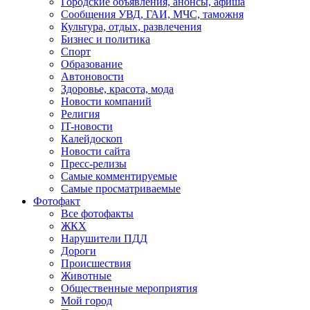
Городские объявления, анонсы, афиша
Сообщения УВД, ГАИ, МЧС, таможня
Культура, отдых, развлечения
Бизнес и политика
Спорт
Образование
Автоновости
Здоровье, красота, мода
Новости компаний
Религия
IT-новости
Калейдоскоп
Новости сайта
Пресс-релизы
Самые комментируемые
Самые просматриваемые
Фотофакт
Все фотофакты
ЖКХ
Нарушители ПДД
Дороги
Происшествия
Животные
Общественные мероприятия
Мой город