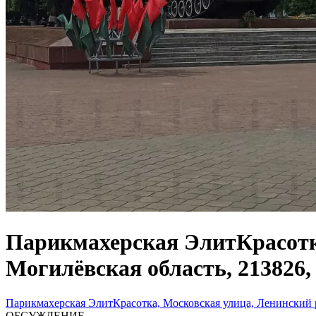
Парикмахерская ЭлитКрасотка
Могилёвская область, 213826,
Парикмахерская ЭлитКрасотка, Московская улица, Ленинский р
ОБСУЖДЕНИЕ