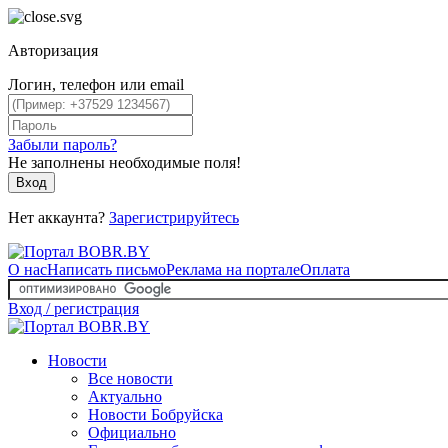
Авторизация
Логин, телефон или email
Забыли пароль?
Не заполнены необходимые поля!
Вход
Нет аккаунта?
Зарегистрируйтесь
О нас
Написать письмо
Реклама на портале
Оплата
Вход / регистрация
Новости
Все новости
Актуально
Новости Бобруйска
Официально