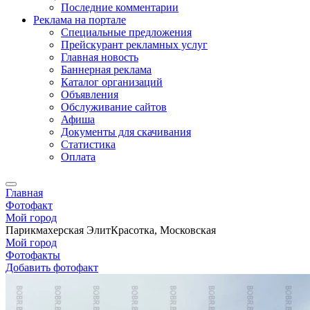
Последние комментарии
Реклама на портале
Специальные предложения
Прейскурант рекламных услуг
Главная новость
Баннерная реклама
Каталог организаций
Объявления
Обслуживание сайтов
Афиша
Документы для скачивания
Статистика
Оплата
Главная
Фотофакт
Мой город
Парикмахерская ЭлитКрасотка, Московская
Мой город
Фотофакты
Добавить фотофакт