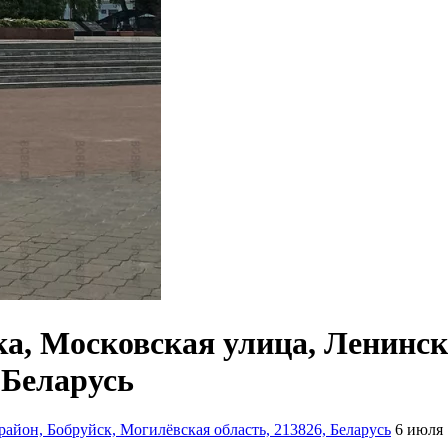
, Московская улица, Ленинск
 Беларусь
айон, Бобруйск, Могилёвская область, 213826, Беларусь
6 июля 