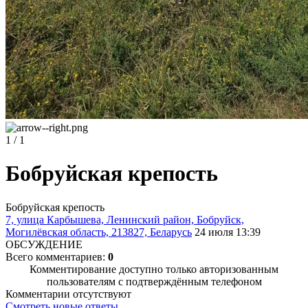
1 / 1
Бобруйская крепость
Бобруйская крепость
7, улица Карбышева, Ленинский район, Бобруйск,
Могилёвская область, 213827, Беларусь
24 июля 13:39
ОБСУЖДЕНИЕ
Всего комментариев:
0
Комментирование доступно только авторизованным
пользователям с подтверждённым телефоном
Комментарии отсутствуют
Смотреть новые ответы