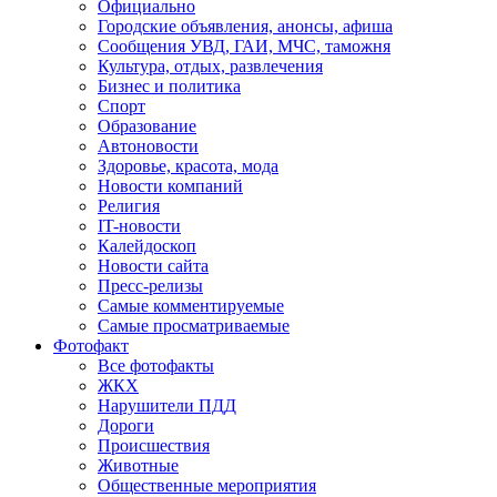
Официально
Городские объявления, анонсы, афиша
Сообщения УВД, ГАИ, МЧС, таможня
Культура, отдых, развлечения
Бизнес и политика
Спорт
Образование
Автоновости
Здоровье, красота, мода
Новости компаний
Религия
IT-новости
Калейдоскоп
Новости сайта
Пресс-релизы
Самые комментируемые
Самые просматриваемые
Фотофакт
Все фотофакты
ЖКХ
Нарушители ПДД
Дороги
Происшествия
Животные
Общественные мероприятия