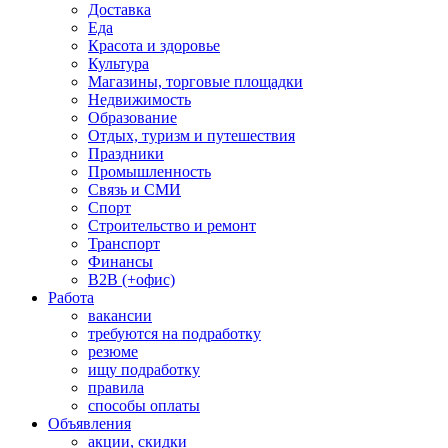
Доставка
Еда
Красота и здоровье
Культура
Магазины, торговые площадки
Недвижимость
Образование
Отдых, туризм и путешествия
Праздники
Промышленность
Связь и СМИ
Спорт
Строительство и ремонт
Транспорт
Финансы
B2B (+офис)
Работа
вакансии
требуются на подработку
резюме
ищу подработку
правила
способы оплаты
Объявления
акции, скидки