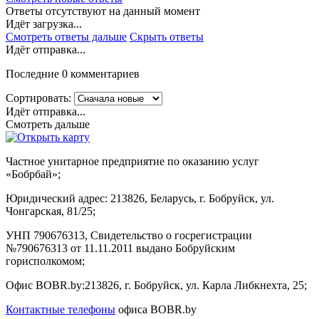
Ответы отсутствуют на данный момент
Идёт загрузка...
Смотреть ответы дальше
Скрыть ответы
Идёт отправка...
Последние 0 комментариев
Сортировать:
Идёт отправка...
Смотреть дальше
Частное унитарное предприятие по оказанию услуг
«Бобрбай»;
Юридический адрес:
213826, Беларусь, г. Бобруйск, ул.
Чонгарская, 81/25;
УНП 790676313, Свидетельство о госрегистрации
№790676313 от 11.11.2011 выдано Бобруйским
горисполкомом;
Офис BOBR.by:
213826, г. Бобруйск, ул. Карла Либкнехта, 25;
Контактные телефоны
офиса BOBR.by