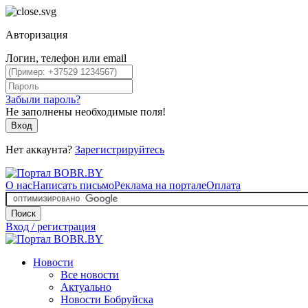
Авторизация
Логин, телефон или email
Забыли пароль?
Не заполнены необходимые поля!
Вход
Нет аккаунта?
Зарегистрируйтесь
О нас
Написать письмо
Реклама на портале
Оплата
Поиск
Вход / регистрация
Новости
Все новости
Актуально
Новости Бобруйска