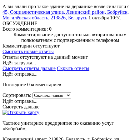
А вы знали про такое здание на держинке возле синагоги?
45, Социалистическая улица, Ленинский район, Бобруйск,
Могилёвская область, 213826, Беларусь
1 октября 10:51
ОБСУЖДЕНИЕ
Всего комментариев:
0
Комментирование доступно только авторизованным
пользователям с подтверждённым телефоном
Комментарии отсутствуют
Смотреть новые ответы
Ответы отсутствуют на данный момент
Идёт загрузка...
Смотреть ответы дальше
Скрыть ответы
Идёт отправка...
Последние 0 комментариев
Сортировать:
Идёт отправка...
Смотреть дальше
Частное унитарное предприятие по оказанию услуг
«Бобрбай»;
Юридический адрес:
213826, Беларусь, г. Бобруйск, ул.