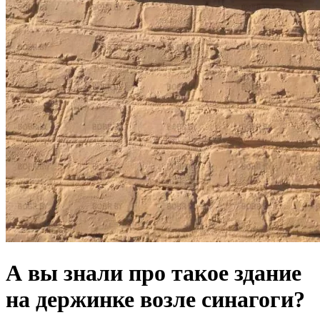
А вы знали про такое здание
на держинке возле синагоги?