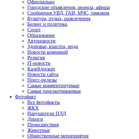
Официально
Городские объявления, анонсы, афиша
Сообщения УВД, ГАИ, МЧС, таможня
Культура, отдых, развлечения
Бизнес и политика
Спорт
Образование
Автоновости
Здоровье, красота, мода
Новости компаний
Религия
IT-новости
Калейдоскоп
Новости сайта
Пресс-релизы
Самые комментируемые
Самые просматриваемые
Фотофакт
Все фотофакты
ЖКХ
Нарушители ПДД
Дороги
Происшествия
Животные
Общественные мероприятия