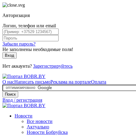
Авторизация
Логин, телефон или email
Забыли пароль?
Не заполнены необходимые поля!
Вход
Нет аккаунта?
Зарегистрируйтесь
О нас
Написать письмо
Реклама на портале
Оплата
Поиск
Вход / регистрация
Новости
Все новости
Актуально
Новости Бобруйска