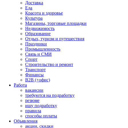
Доставка
Еда
Красота и здоровье
Культура
Магазины, торговые площадки
Недвижимость
Образование
Отдых, туризм и путешествия
Праздники
Промышленность
Связь и СМИ
Спорт
Строительство и ремонт
Транспорт
Финансы
B2B (+офис)
Работа
вакансии
требуются на подработку
резюме
ищу подработку
правила
способы оплаты
Объявления
акции, скидки