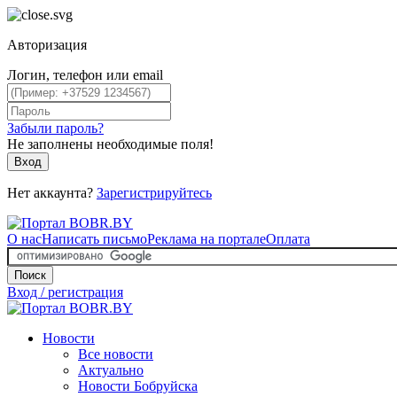
Авторизация
Логин, телефон или email
Забыли пароль?
Не заполнены необходимые поля!
Вход
Нет аккаунта?
Зарегистрируйтесь
О нас
Написать письмо
Реклама на портале
Оплата
Поиск
Вход / регистрация
Новости
Все новости
Актуально
Новости Бобруйска