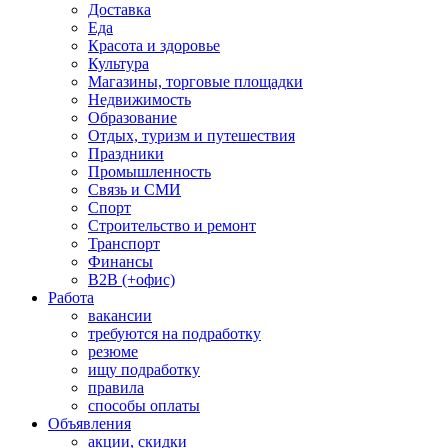
Доставка
Еда
Красота и здоровье
Культура
Магазины, торговые площадки
Недвижимость
Образование
Отдых, туризм и путешествия
Праздники
Промышленность
Связь и СМИ
Спорт
Строительство и ремонт
Транспорт
Финансы
B2B (+офис)
Работа
вакансии
требуются на подработку
резюме
ищу подработку
правила
способы оплаты
Объявления
акции, скидки