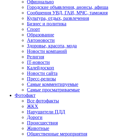
Официально
Городские объявления, анонсы, афиша
Сообщения УВД, ГАИ, МЧС, таможня
Культура, отдых, развлечения
Бизнес и политика
Спорт
Образование
Автоновости
Здоровье, красота, мода
Новости компаний
Религия
IT-новости
Калейдоскоп
Новости сайта
Пресс-релизы
Самые комментируемые
Самые просматриваемые
Фотофакт
Все фотофакты
ЖКХ
Нарушители ПДД
Дороги
Происшествия
Животные
Общественные мероприятия