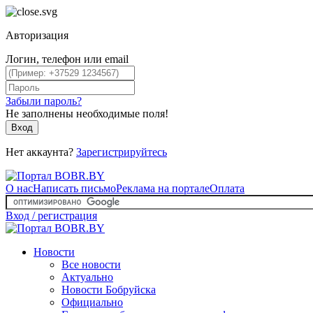
Авторизация
Логин, телефон или email
Забыли пароль?
Не заполнены необходимые поля!
Вход
Нет аккаунта?
Зарегистрируйтесь
О нас
Написать письмо
Реклама на портале
Оплата
Вход / регистрация
Новости
Все новости
Актуально
Новости Бобруйска
Официально