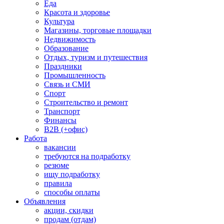
Еда
Красота и здоровье
Культура
Магазины, торговые площадки
Недвижимость
Образование
Отдых, туризм и путешествия
Праздники
Промышленность
Связь и СМИ
Спорт
Строительство и ремонт
Транспорт
Финансы
B2B (+офис)
Работа
вакансии
требуются на подработку
резюме
ищу подработку
правила
способы оплаты
Объявления
акции, скидки
продам (отдам)