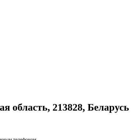
я область, 213828, Беларусь
ённым телефоном