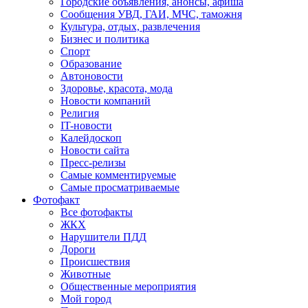
Городские объявления, анонсы, афиша
Сообщения УВД, ГАИ, МЧС, таможня
Культура, отдых, развлечения
Бизнес и политика
Спорт
Образование
Автоновости
Здоровье, красота, мода
Новости компаний
Религия
IT-новости
Калейдоскоп
Новости сайта
Пресс-релизы
Самые комментируемые
Самые просматриваемые
Фотофакт
Все фотофакты
ЖКХ
Нарушители ПДД
Дороги
Происшествия
Животные
Общественные мероприятия
Мой город