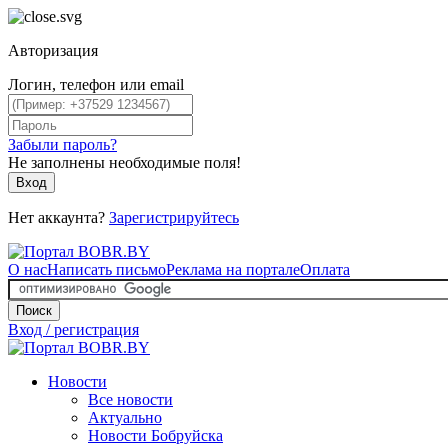
Авторизация
Логин, телефон или email
Забыли пароль?
Не заполнены необходимые поля!
Вход
Нет аккаунта?
Зарегистрируйтесь
О нас
Написать письмо
Реклама на портале
Оплата
Поиск
Вход / регистрация
Новости
Все новости
Актуально
Новости Бобруйска