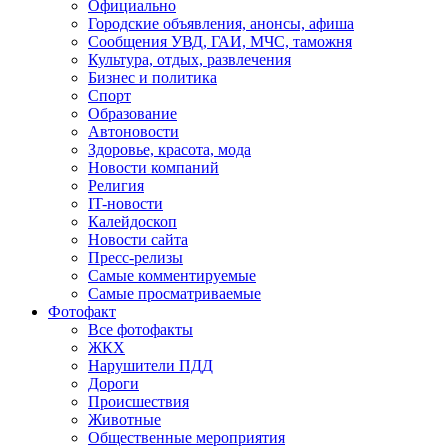
Официально
Городские объявления, анонсы, афиша
Сообщения УВД, ГАИ, МЧС, таможня
Культура, отдых, развлечения
Бизнес и политика
Спорт
Образование
Автоновости
Здоровье, красота, мода
Новости компаний
Религия
IT-новости
Калейдоскоп
Новости сайта
Пресс-релизы
Самые комментируемые
Самые просматриваемые
Фотофакт
Все фотофакты
ЖКХ
Нарушители ПДД
Дороги
Происшествия
Животные
Общественные мероприятия