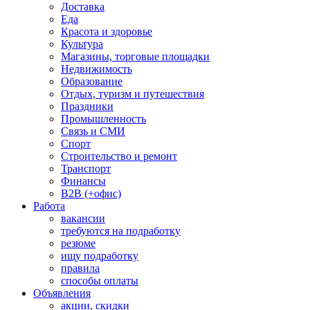
Доставка
Еда
Красота и здоровье
Культура
Магазины, торговые площадки
Недвижимость
Образование
Отдых, туризм и путешествия
Праздники
Промышленность
Связь и СМИ
Спорт
Строительство и ремонт
Транспорт
Финансы
B2B (+офис)
Работа
вакансии
требуются на подработку
резюме
ищу подработку
правила
способы оплаты
Объявления
акции, скидки