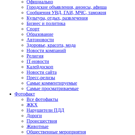
Официально
Городские объявления, анонсы, афиша
Сообщения УВД, ГАИ, МЧС, таможня
Культура, отдых, развлечения
Бизнес и политика
Спорт
Образование
Автоновости
Здоровье, красота, мода
Новости компаний
Религия
IT-новости
Калейдоскоп
Новости сайта
Пресс-релизы
Самые комментируемые
Самые просматриваемые
Фотофакт
Все фотофакты
ЖКХ
Нарушители ПДД
Дороги
Происшествия
Животные
Общественные мероприятия