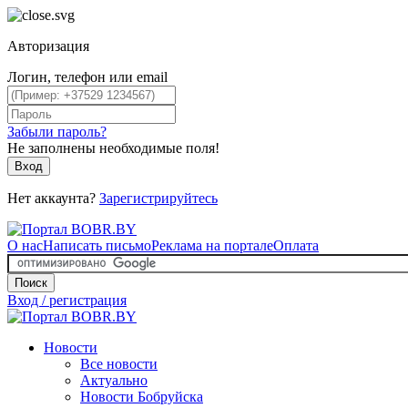
Авторизация
Логин, телефон или email
Забыли пароль?
Не заполнены необходимые поля!
Вход
Нет аккаунта?
Зарегистрируйтесь
О нас
Написать письмо
Реклама на портале
Оплата
Поиск
Вход / регистрация
Новости
Все новости
Актуально
Новости Бобруйска