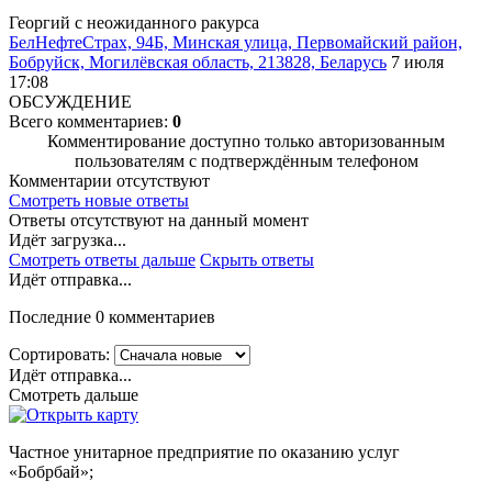
Георгий с неожиданного ракурса
БелНефтеСтрах, 94Б, Минская улица, Первомайский район,
Бобруйск, Могилёвская область, 213828, Беларусь
7 июля
17:08
ОБСУЖДЕНИЕ
Всего комментариев:
0
Комментирование доступно только авторизованным
пользователям с подтверждённым телефоном
Комментарии отсутствуют
Смотреть новые ответы
Ответы отсутствуют на данный момент
Идёт загрузка...
Смотреть ответы дальше
Скрыть ответы
Идёт отправка...
Последние 0 комментариев
Сортировать:
Идёт отправка...
Смотреть дальше
Частное унитарное предприятие по оказанию услуг
«Бобрбай»;