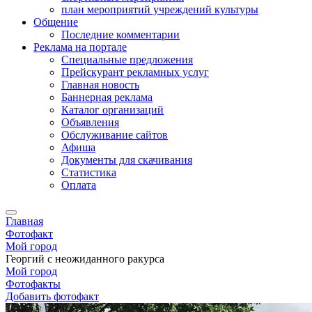
план мероприятий учреждений культуры
Общение
Последние комментарии
Реклама на портале
Специальные предложения
Прейскурант рекламных услуг
Главная новость
Баннерная реклама
Каталог организаций
Объявления
Обслуживание сайтов
Афиша
Документы для скачивания
Статистика
Оплата
Главная
Фотофакт
Мой город
Георгий с неожиданного ракурса
Мой город
Фотофакты
Добавить фотофакт