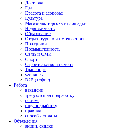
Доставка
Еда
Красота и здоровье
Культура
Магазины, торговые площадки
Недвижимость
Образование
Отдых, туризм и путешествия
Праздники
Промышленность
Связь и СМИ
Спорт
Строительство и ремонт
Транспорт
Финансы
B2B (+офис)
Работа
вакансии
требуются на подработку
резюме
ищу подработку
правила
способы оплаты
Объявления
акции, скидки