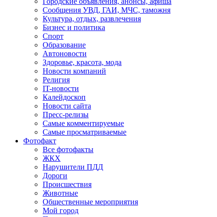
Городские объявления, анонсы, афиша
Сообщения УВД, ГАИ, МЧС, таможня
Культура, отдых, развлечения
Бизнес и политика
Спорт
Образование
Автоновости
Здоровье, красота, мода
Новости компаний
Религия
IT-новости
Калейдоскоп
Новости сайта
Пресс-релизы
Самые комментируемые
Самые просматриваемые
Фотофакт
Все фотофакты
ЖКХ
Нарушители ПДД
Дороги
Происшествия
Животные
Общественные мероприятия
Мой город