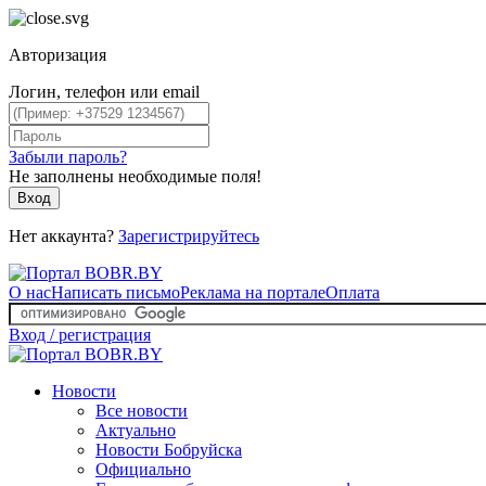
Авторизация
Логин, телефон или email
Забыли пароль?
Не заполнены необходимые поля!
Вход
Нет аккаунта?
Зарегистрируйтесь
О нас
Написать письмо
Реклама на портале
Оплата
Вход / регистрация
Новости
Все новости
Актуально
Новости Бобруйска
Официально