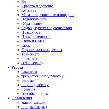
Еда
Красота и здоровье
Культура
Магазины, торговые площадки
Недвижимость
Образование
Отдых, туризм и путешествия
Праздники
Промышленность
Связь и СМИ
Спорт
Строительство и ремонт
Транспорт
Финансы
B2B (+офис)
Работа
вакансии
требуются на подработку
резюме
ищу подработку
правила
способы оплаты
Объявления
акции, скидки
продам (отдам)