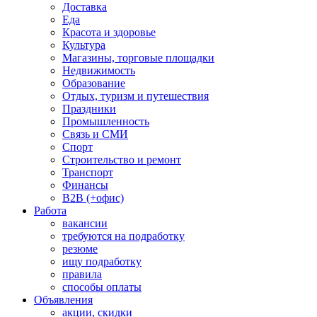
Доставка
Еда
Красота и здоровье
Культура
Магазины, торговые площадки
Недвижимость
Образование
Отдых, туризм и путешествия
Праздники
Промышленность
Связь и СМИ
Спорт
Строительство и ремонт
Транспорт
Финансы
B2B (+офис)
Работа
вакансии
требуются на подработку
резюме
ищу подработку
правила
способы оплаты
Объявления
акции, скидки