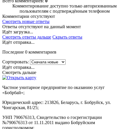
Всего комментариев:
0
Комментирование доступно только авторизованным
пользователям с подтверждённым телефоном
Комментарии отсутствуют
Смотреть новые ответы
Ответы отсутствуют на данный момент
Идёт загрузка...
Смотреть ответы дальше
Скрыть ответы
Идёт отправка...
Последние 0 комментариев
Сортировать:
Идёт отправка...
Смотреть дальше
Частное унитарное предприятие по оказанию услуг
«Бобрбай»;
Юридический адрес:
213826, Беларусь, г. Бобруйск, ул.
Чонгарская, 81/25;
УНП 790676313, Свидетельство о госрегистрации
№790676313 от 11.11.2011 выдано Бобруйским
горисполкомом;