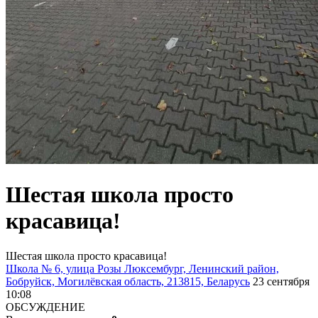
Шестая школа просто
красавица!
Шестая школа просто красавица!
Школа № 6, улица Розы Люксембург, Ленинский район,
Бобруйск, Могилёвская область, 213815, Беларусь
23 сентября
10:08
ОБСУЖДЕНИЕ