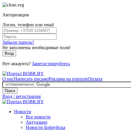
Авторизация
Логин, телефон или email
Забыли пароль?
Не заполнены необходимые поля!
Вход
Нет аккаунта?
Зарегистрируйтесь
О нас
Написать письмо
Реклама на портале
Оплата
Поиск
Вход / регистрация
Новости
Все новости
Актуально
Новости Бобруйска