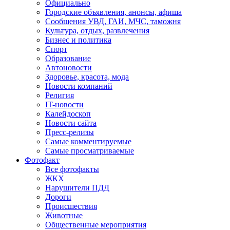
Официально
Городские объявления, анонсы, афиша
Сообщения УВД, ГАИ, МЧС, таможня
Культура, отдых, развлечения
Бизнес и политика
Спорт
Образование
Автоновости
Здоровье, красота, мода
Новости компаний
Религия
IT-новости
Калейдоскоп
Новости сайта
Пресс-релизы
Самые комментируемые
Самые просматриваемые
Фотофакт
Все фотофакты
ЖКХ
Нарушители ПДД
Дороги
Происшествия
Животные
Общественные мероприятия