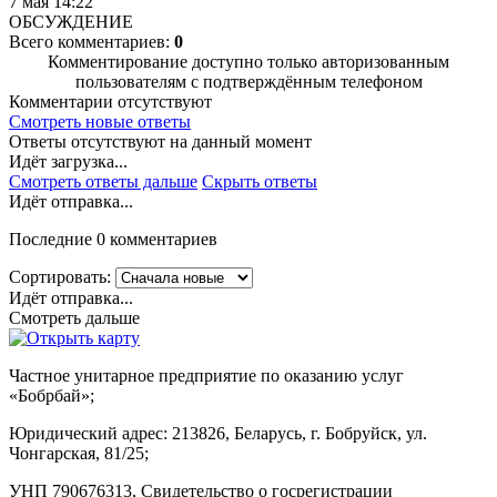
7 мая 14:22
ОБСУЖДЕНИЕ
Всего комментариев:
0
Комментирование доступно только авторизованным
пользователям с подтверждённым телефоном
Комментарии отсутствуют
Смотреть новые ответы
Ответы отсутствуют на данный момент
Идёт загрузка...
Смотреть ответы дальше
Скрыть ответы
Идёт отправка...
Последние 0 комментариев
Сортировать:
Идёт отправка...
Смотреть дальше
Частное унитарное предприятие по оказанию услуг
«Бобрбай»;
Юридический адрес:
213826, Беларусь, г. Бобруйск, ул.
Чонгарская, 81/25;
УНП 790676313, Свидетельство о госрегистрации