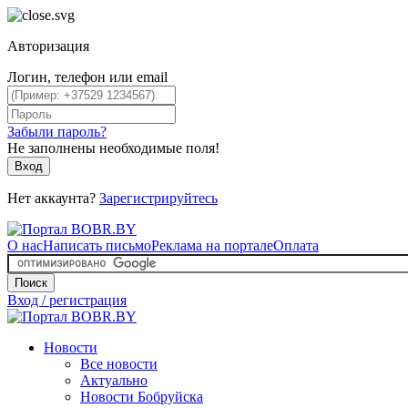
Авторизация
Логин, телефон или email
Забыли пароль?
Не заполнены необходимые поля!
Вход
Нет аккаунта?
Зарегистрируйтесь
О нас
Написать письмо
Реклама на портале
Оплата
Поиск
Вход / регистрация
Новости
Все новости
Актуально
Новости Бобруйска