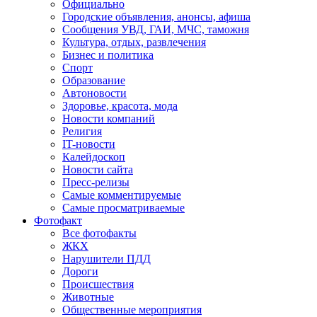
Официально
Городские объявления, анонсы, афиша
Сообщения УВД, ГАИ, МЧС, таможня
Культура, отдых, развлечения
Бизнес и политика
Спорт
Образование
Автоновости
Здоровье, красота, мода
Новости компаний
Религия
IT-новости
Калейдоскоп
Новости сайта
Пресс-релизы
Самые комментируемые
Самые просматриваемые
Фотофакт
Все фотофакты
ЖКХ
Нарушители ПДД
Дороги
Происшествия
Животные
Общественные мероприятия