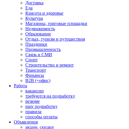
Доставка
Еда
Красота и здоровье
Культура
Магазины, торговые площадки
Недвижимость
Образование
Отдых, туризм и путешествия
Праздники
Промышленность
Связь и СМИ
Спорт
Строительство и ремонт
Транспорт
Финансы
B2B (+офис)
Работа
вакансии
требуются на подработку
резюме
ищу подработку
правила
способы оплаты
Объявления
акции, скидки