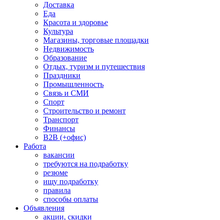
Доставка
Еда
Красота и здоровье
Культура
Магазины, торговые площадки
Недвижимость
Образование
Отдых, туризм и путешествия
Праздники
Промышленность
Связь и СМИ
Спорт
Строительство и ремонт
Транспорт
Финансы
B2B (+офис)
Работа
вакансии
требуются на подработку
резюме
ищу подработку
правила
способы оплаты
Объявления
акции, скидки