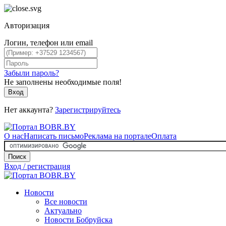
Авторизация
Логин, телефон или email
Забыли пароль?
Не заполнены необходимые поля!
Вход
Нет аккаунта?
Зарегистрируйтесь
О нас
Написать письмо
Реклама на портале
Оплата
Поиск
Вход / регистрация
Новости
Все новости
Актуально
Новости Бобруйска