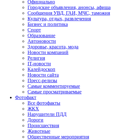
Официально
Городские объявления, анонсы, афиша
Сообщения УВД, ГАИ, МЧС, таможня
Культура, отдых, развлечения
Бизнес и политика
Спорт
Образование
Автоновости
Здоровье, красота, мода
Новости компаний
Религия
IT-новости
Калейдоскоп
Новости сайта
Пресс-релизы
Самые комментируемые
Самые просматриваемые
Фотофакт
Все фотофакты
ЖКХ
Нарушители ПДД
Дороги
Происшествия
Животные
Общественные мероприятия