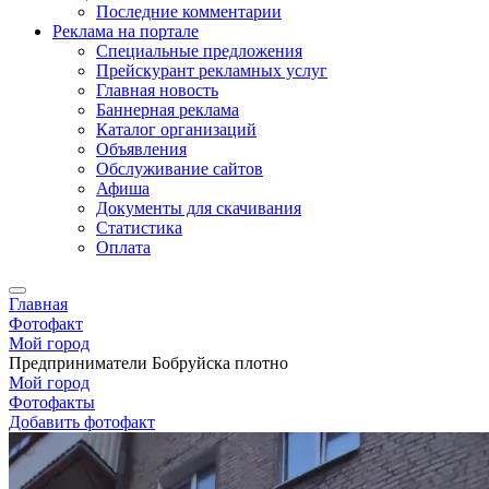
Последние комментарии
Реклама на портале
Специальные предложения
Прейскурант рекламных услуг
Главная новость
Баннерная реклама
Каталог организаций
Объявления
Обслуживание сайтов
Афиша
Документы для скачивания
Статистика
Оплата
Главная
Фотофакт
Мой город
Предприниматели Бобруйска плотно
Мой город
Фотофакты
Добавить фотофакт