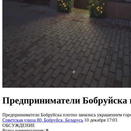
Предприниматели Бобруйска 
Предприниматели Бобруйска плотно занялись украшением гор
Советская улица 80, Бобруйск, Беларусь
10 декабря 17:03
ОБСУЖДЕНИЕ
Всего комментариев:
0