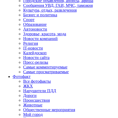
Городские объявления, анонсы, афиша
Сообщения УВД, ГАИ, МЧС, таможня
Культура, отдых, развлечения
Бизнес и политика
Спорт
Образование
Автоновости
Здоровье, красота, мода
Новости компаний
Религия
IT-новости
Калейдоскоп
Новости сайта
Пресс-релизы
Самые комментируемые
Самые просматриваемые
Фотофакт
Все фотофакты
ЖКХ
Нарушители ПДД
Дороги
Происшествия
Животные
Общественные мероприятия
Мой город