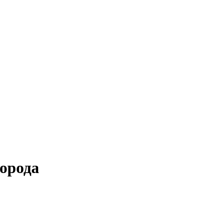
орода