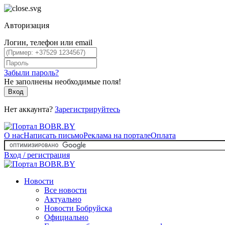
Авторизация
Логин, телефон или email
Забыли пароль?
Не заполнены необходимые поля!
Вход
Нет аккаунта?
Зарегистрируйтесь
О нас
Написать письмо
Реклама на портале
Оплата
Вход / регистрация
Новости
Все новости
Актуально
Новости Бобруйска
Официально