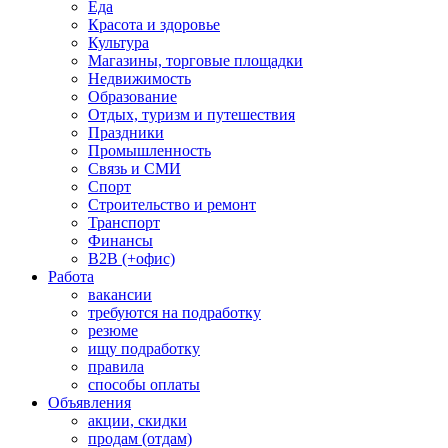
Еда
Красота и здоровье
Культура
Магазины, торговые площадки
Недвижимость
Образование
Отдых, туризм и путешествия
Праздники
Промышленность
Связь и СМИ
Спорт
Строительство и ремонт
Транспорт
Финансы
B2B (+офис)
Работа
вакансии
требуются на подработку
резюме
ищу подработку
правила
способы оплаты
Объявления
акции, скидки
продам (отдам)