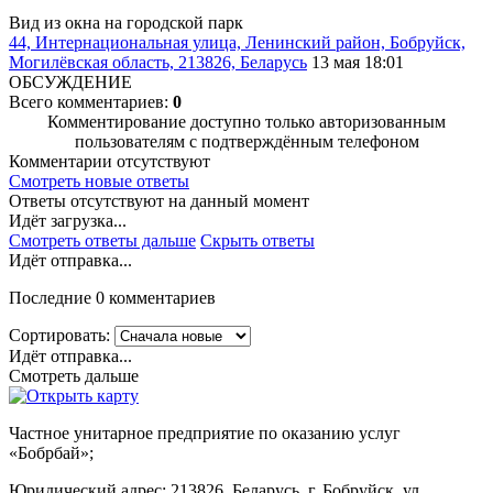
Вид из окна на городской парк
44, Интернациональная улица, Ленинский район, Бобруйск,
Могилёвская область, 213826, Беларусь
13 мая 18:01
ОБСУЖДЕНИЕ
Всего комментариев:
0
Комментирование доступно только авторизованным
пользователям с подтверждённым телефоном
Комментарии отсутствуют
Смотреть новые ответы
Ответы отсутствуют на данный момент
Идёт загрузка...
Смотреть ответы дальше
Скрыть ответы
Идёт отправка...
Последние 0 комментариев
Сортировать:
Идёт отправка...
Смотреть дальше
Частное унитарное предприятие по оказанию услуг
«Бобрбай»;
Юридический адрес:
213826, Беларусь, г. Бобруйск, ул.