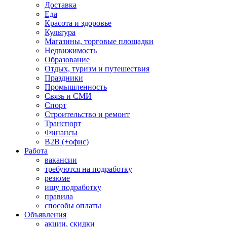
Доставка
Еда
Красота и здоровье
Культура
Магазины, торговые площадки
Недвижимость
Образование
Отдых, туризм и путешествия
Праздники
Промышленность
Связь и СМИ
Спорт
Строительство и ремонт
Транспорт
Финансы
B2B (+офис)
Работа
вакансии
требуются на подработку
резюме
ищу подработку
правила
способы оплаты
Объявления
акции, скидки