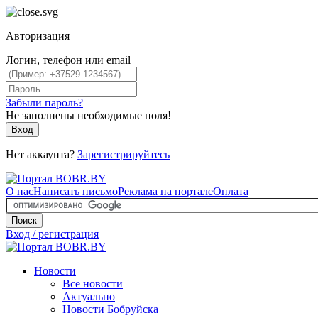
Авторизация
Логин, телефон или email
Забыли пароль?
Не заполнены необходимые поля!
Вход
Нет аккаунта?
Зарегистрируйтесь
О нас
Написать письмо
Реклама на портале
Оплата
Поиск
Вход / регистрация
Новости
Все новости
Актуально
Новости Бобруйска