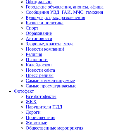
Официально
Городские объявления, анонсы, афиша
Сообщения УВД, ГАИ, МЧС, таможня
Культура, отдых, развлечения
Бизнес и политика
Спорт
Образование
Автоновости
Здоровье, красота, мода
Новости компаний
Религия
IT-новости
Калейдоскоп
Новости сайта
Пресс-релизы
Самые комментируемые
Самые просматриваемые
Фотофакт
Все фотофакты
ЖКХ
Нарушители ПДД
Дороги
Происшествия
Животные
Общественные мероприятия