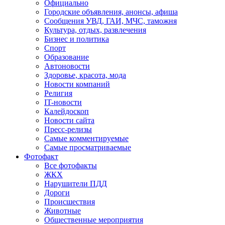
Официально
Городские объявления, анонсы, афиша
Сообщения УВД, ГАИ, МЧС, таможня
Культура, отдых, развлечения
Бизнес и политика
Спорт
Образование
Автоновости
Здоровье, красота, мода
Новости компаний
Религия
IT-новости
Калейдоскоп
Новости сайта
Пресс-релизы
Самые комментируемые
Самые просматриваемые
Фотофакт
Все фотофакты
ЖКХ
Нарушители ПДД
Дороги
Происшествия
Животные
Общественные мероприятия