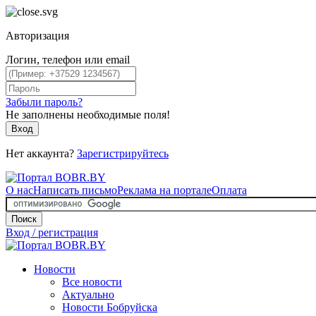
Авторизация
Логин, телефон или email
Забыли пароль?
Не заполнены необходимые поля!
Вход
Нет аккаунта?
Зарегистрируйтесь
О нас
Написать письмо
Реклама на портале
Оплата
Поиск
Вход / регистрация
Новости
Все новости
Актуально
Новости Бобруйска