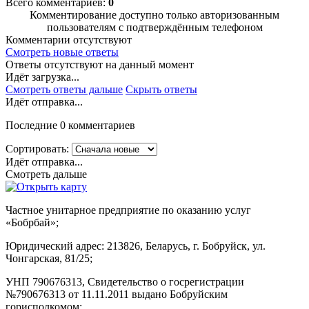
Всего комментариев:
0
Комментирование доступно только авторизованным
пользователям с подтверждённым телефоном
Комментарии отсутствуют
Смотреть новые ответы
Ответы отсутствуют на данный момент
Идёт загрузка...
Смотреть ответы дальше
Скрыть ответы
Идёт отправка...
Последние 0 комментариев
Сортировать:
Идёт отправка...
Смотреть дальше
Частное унитарное предприятие по оказанию услуг
«Бобрбай»;
Юридический адрес:
213826, Беларусь, г. Бобруйск, ул.
Чонгарская, 81/25;
УНП 790676313, Свидетельство о госрегистрации
№790676313 от 11.11.2011 выдано Бобруйским
горисполкомом;