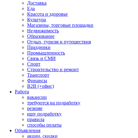
Доставка
Еда
Красота и здоровье
Культура
Магазины, торговые площадки
Недвижимость
Образование
Отдых, туризм и путешествия
Праздники
Промышленность
Связь и СМИ
Спорт
Строительство и ремонт
Транспорт
Финансы
B2B (+офис)
Работа
вакансии
требуются на подработку
резюме
ищу подработку
правила
способы оплаты
Объявления
акции, скидки