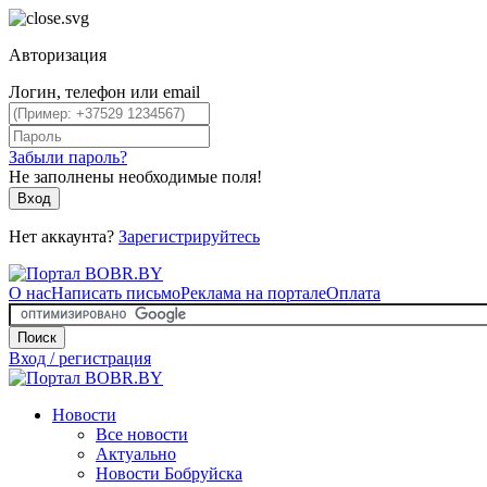
Авторизация
Логин, телефон или email
Забыли пароль?
Не заполнены необходимые поля!
Вход
Нет аккаунта?
Зарегистрируйтесь
О нас
Написать письмо
Реклама на портале
Оплата
Поиск
Вход / регистрация
Новости
Все новости
Актуально
Новости Бобруйска