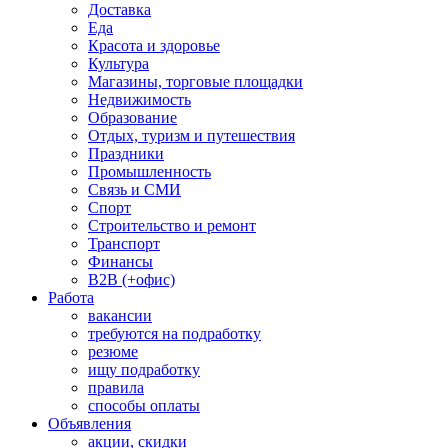
Доставка
Еда
Красота и здоровье
Культура
Магазины, торговые площадки
Недвижимость
Образование
Отдых, туризм и путешествия
Праздники
Промышленность
Связь и СМИ
Спорт
Строительство и ремонт
Транспорт
Финансы
B2B (+офис)
Работа
вакансии
требуются на подработку
резюме
ищу подработку
правила
способы оплаты
Объявления
акции, скидки