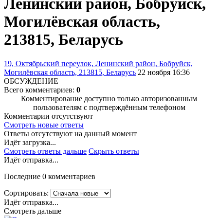
Ленинский район, Бобруйск,
Могилёвская область,
213815, Беларусь
19, Октябрьский переулок, Ленинский район, Бобруйск,
Могилёвская область, 213815, Беларусь
22 ноября 16:36
ОБСУЖДЕНИЕ
Всего комментариев:
0
Комментирование доступно только авторизованным
пользователям с подтверждённым телефоном
Комментарии отсутствуют
Смотреть новые ответы
Ответы отсутствуют на данный момент
Идёт загрузка...
Смотреть ответы дальше
Скрыть ответы
Идёт отправка...
Последние 0 комментариев
Сортировать:
Идёт отправка...
Смотреть дальше