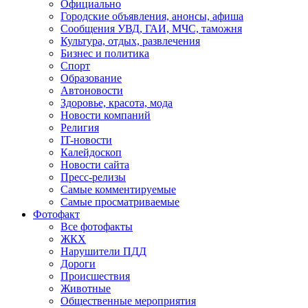
Официально
Городские объявления, анонсы, афиша
Сообщения УВД, ГАИ, МЧС, таможня
Культура, отдых, развлечения
Бизнес и политика
Спорт
Образование
Автоновости
Здоровье, красота, мода
Новости компаний
Религия
IT-новости
Калейдоскоп
Новости сайта
Пресс-релизы
Самые комментируемые
Самые просматриваемые
Фотофакт
Все фотофакты
ЖКХ
Нарушители ПДД
Дороги
Происшествия
Животные
Общественные мероприятия