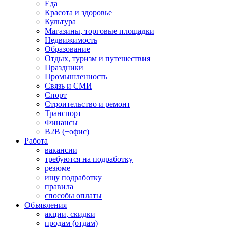
Еда
Красота и здоровье
Культура
Магазины, торговые площадки
Недвижимость
Образование
Отдых, туризм и путешествия
Праздники
Промышленность
Связь и СМИ
Спорт
Строительство и ремонт
Транспорт
Финансы
B2B (+офис)
Работа
вакансии
требуются на подработку
резюме
ищу подработку
правила
способы оплаты
Объявления
акции, скидки
продам (отдам)