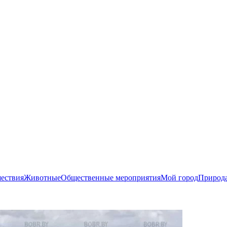
ествия
Животные
Общественные мероприятия
Мой город
Природ