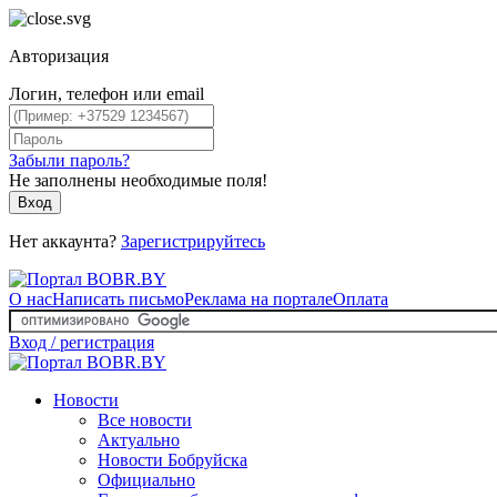
Авторизация
Логин, телефон или email
Забыли пароль?
Не заполнены необходимые поля!
Вход
Нет аккаунта?
Зарегистрируйтесь
О нас
Написать письмо
Реклама на портале
Оплата
Вход / регистрация
Новости
Все новости
Актуально
Новости Бобруйска
Официально