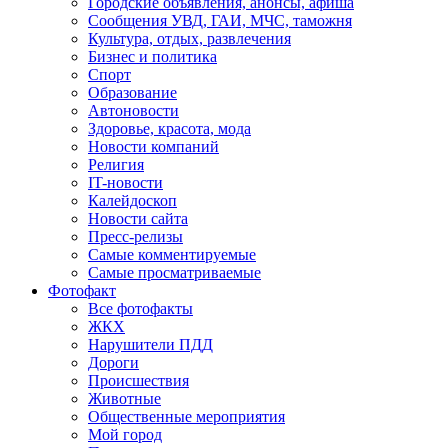
Городские объявления, анонсы, афиша
Сообщения УВД, ГАИ, МЧС, таможня
Культура, отдых, развлечения
Бизнес и политика
Спорт
Образование
Автоновости
Здоровье, красота, мода
Новости компаний
Религия
IT-новости
Калейдоскоп
Новости сайта
Пресс-релизы
Самые комментируемые
Самые просматриваемые
Фотофакт
Все фотофакты
ЖКХ
Нарушители ПДД
Дороги
Происшествия
Животные
Общественные мероприятия
Мой город