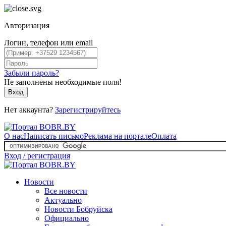
Авторизация
Логин, телефон или email
Забыли пароль?
Не заполнены необходимые поля!
Вход
Нет аккаунта?
Зарегистрируйтесь
О нас
Написать письмо
Реклама на портале
Оплата
Вход / регистрация
Новости
Все новости
Актуально
Новости Бобруйска
Официально