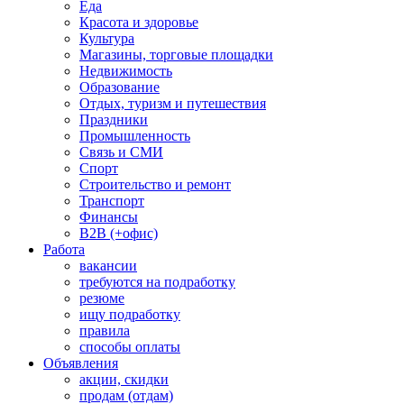
Еда
Красота и здоровье
Культура
Магазины, торговые площадки
Недвижимость
Образование
Отдых, туризм и путешествия
Праздники
Промышленность
Связь и СМИ
Спорт
Строительство и ремонт
Транспорт
Финансы
B2B (+офис)
Работа
вакансии
требуются на подработку
резюме
ищу подработку
правила
способы оплаты
Объявления
акции, скидки
продам (отдам)