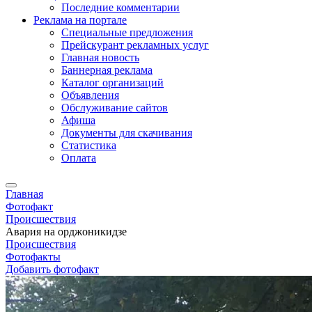
Последние комментарии
Реклама на портале
Специальные предложения
Прейскурант рекламных услуг
Главная новость
Баннерная реклама
Каталог организаций
Объявления
Обслуживание сайтов
Афиша
Документы для скачивания
Статистика
Оплата
Главная
Фотофакт
Происшествия
Авария на орджоникидзе
Происшествия
Фотофакты
Добавить фотофакт