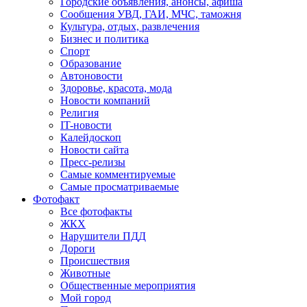
Городские объявления, анонсы, афиша
Сообщения УВД, ГАИ, МЧС, таможня
Культура, отдых, развлечения
Бизнес и политика
Спорт
Образование
Автоновости
Здоровье, красота, мода
Новости компаний
Религия
IT-новости
Калейдоскоп
Новости сайта
Пресс-релизы
Самые комментируемые
Самые просматриваемые
Фотофакт
Все фотофакты
ЖКХ
Нарушители ПДД
Дороги
Происшествия
Животные
Общественные мероприятия
Мой город