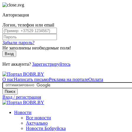
Авторизация
Логин, телефон или email
Забыли пароль?
Не заполнены необходимые поля!
Вход
Нет аккаунта?
Зарегистрируйтесь
О нас
Написать письмо
Реклама на портале
Оплата
Поиск
Вход / регистрация
Новости
Все новости
Актуально
Новости Бобруйска