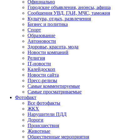
Официально
Городские объявления, анонсы, афиша
Сообщения УВД, ГАИ, МЧС, таможня
Культура, отдых, развлечения
Бизнес и политика
Спорт
Образование
Автоновости
Здоровье, красота, мода
Новости компаний
Религия
IT-новости
Калейдоскоп
Новости сайта
Пресс-релизы
Самые комментируемые
Самые просматриваемые
Фотофакт
Все фотофакты
ЖКХ
Нарушители ПДД
Дороги
Происшествия
Животные
Общественные мероприятия