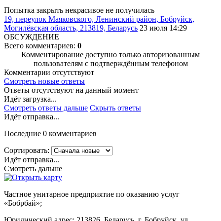
Попытка закрыть некрасивое не получилась
19, переулок Маяковского, Ленинский район, Бобруйск,
Могилёвская область, 213819, Беларусь
23 июля 14:29
ОБСУЖДЕНИЕ
Всего комментариев:
0
Комментирование доступно только авторизованным
пользователям с подтверждённым телефоном
Комментарии отсутствуют
Смотреть новые ответы
Ответы отсутствуют на данный момент
Идёт загрузка...
Смотреть ответы дальше
Скрыть ответы
Идёт отправка...
Последние 0 комментариев
Сортировать:
Идёт отправка...
Смотреть дальше
Частное унитарное предприятие по оказанию услуг
«Бобрбай»;
Юридический адрес:
213826, Беларусь, г. Бобруйск, ул.