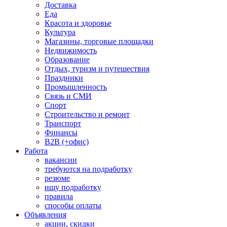
Доставка
Еда
Красота и здоровье
Культура
Магазины, торговые площадки
Недвижимость
Образование
Отдых, туризм и путешествия
Праздники
Промышленность
Связь и СМИ
Спорт
Строительство и ремонт
Транспорт
Финансы
B2B (+офис)
Работа
вакансии
требуются на подработку
резюме
ищу подработку
правила
способы оплаты
Объявления
акции, скидки